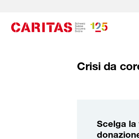
Crisi da cor
Scelga la 
donazion