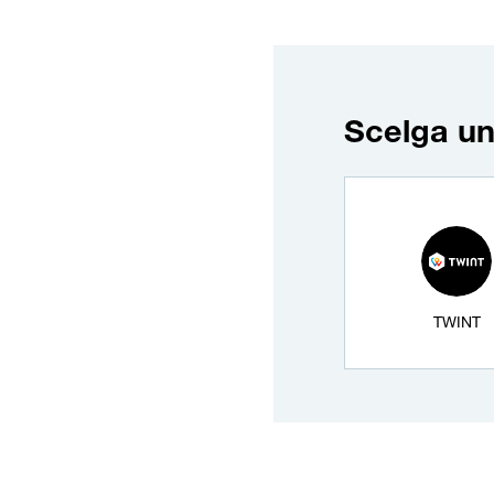
Scelga u
Metodo di pagamen
TWINT