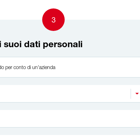
3
i suoi dati personali
o per conto di un'azienda