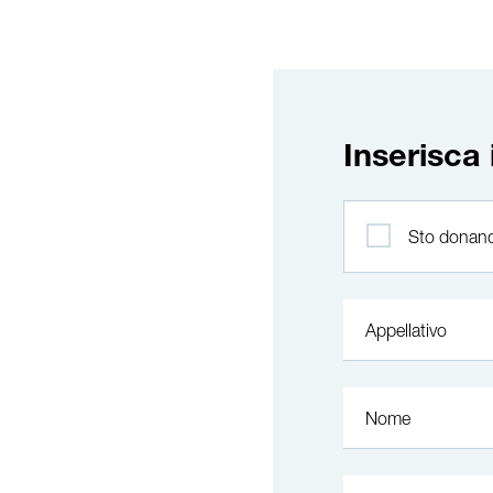
Inserisca 
Profilo
Sto donand
Appellativo
Nome