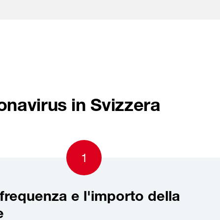
Skip to content
onavirus in Svizzera
1
frequenza e l'importo della
e