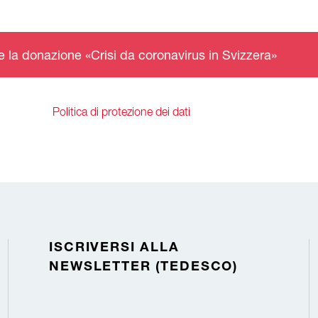
re la donazione «Crisi da coronavirus in Svizzera»
Politica di protezione dei dati
ISCRIVERSI ALLA
NEWSLETTER (TEDESCO)