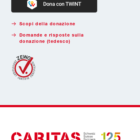
Donate with Twint
Scopi della donazione
Domande e risposte sulla
donazione (tedesco)