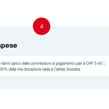
4
spese
o farmi carico delle commissioni di pagamento pari a CHF 5.40
 100% della mia donazione vada a Caritas Svizzera.