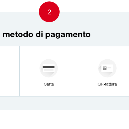
2
n metodo di pagamento
to
Carta
QR-fattura