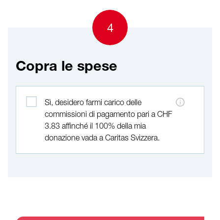
4
Copra le spese
Copra le spese
Sì, desidero farmi carico delle
commissioni di pagamento pari a CHF
3.83 affinché il 100% della mia
donazione vada a Caritas Svizzera.