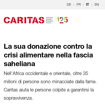
Skip to content
DE
|
FR
|
|
EN
IT
La sua donazione contro la
crisi alimentare nella fascia
saheliana
Nell'Africa occidentale e orientale, oltre 35
milioni di persone sono minacciate dalla fame.
Caritas aiuta le persone colpite a garantirsi la
sopravvivenza.