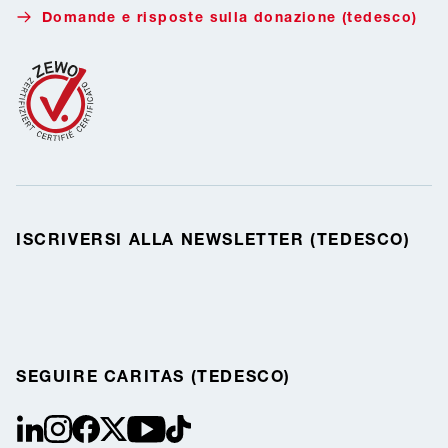
Domande e risposte sulla donazione (tedesco)
ISCRIVERSI ALLA NEWSLETTER (TEDESCO)
SEGUIRE CARITAS (TEDESCO)
linkedin
instagram
facebook
Twitter / X
youtube
tiktok