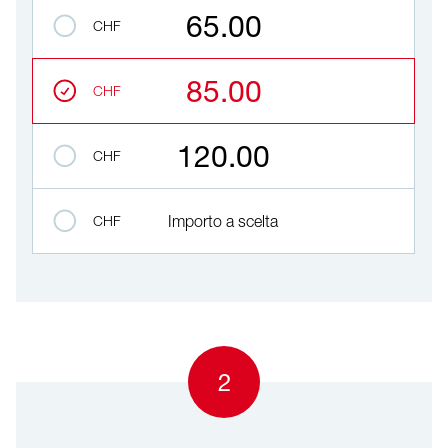
Importo
65.00
CHF
85.00
CHF
120.00
CHF
CHF
Importo a scelta
2