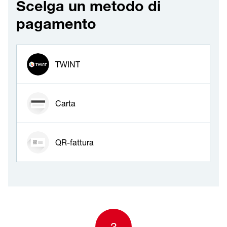
Scelga un metodo di
pagamento
Metodo di pagamento
TWINT
Carta
QR-fattura