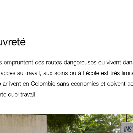
uvreté
s empruntent des routes dangereuses ou vivent dan
l’accès au travail, aux soins ou à l’école est très li
 arrivent en Colombie sans économies et doivent ac
e quel travail.