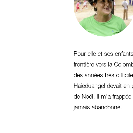
Pour elle et ses enfants
frontière vers la Colomb
des années très difficile
Haieduangel devait en pl
de Noël, il m’a frappée
jamais abandonné.