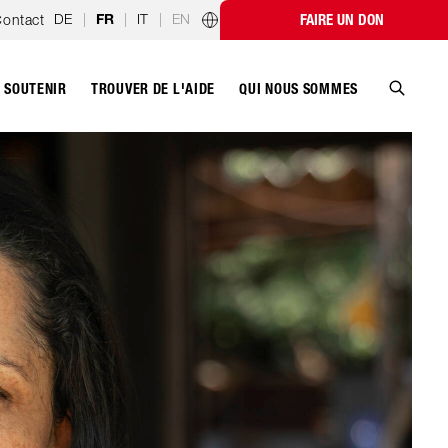
DE
|
|
IT
|
EN
ontact
FAIRE UN DON
FR
Programmes par pays
SOUTENIR
QUI NOUS SOMMES
TROUVER DE L'AIDE
Recher