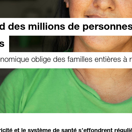
d des millions de personne
s
onomique oblige des familles entières à 
ricité et le système de santé s’effondrent régul