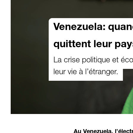
Venezuela: quan
quittent leur pay
La crise politique et éc
leur vie à l’étranger.
Au Venezuela, l’élect