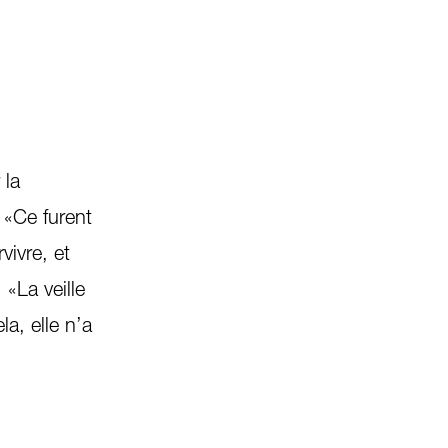
 la
. «Ce furent
vivre, et
 «La veille
a, elle n’a