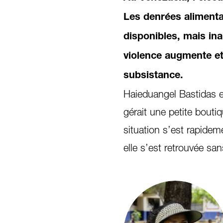
Les denrées alimenta
disponibles, mais ina
violence augmente e
subsistance.
Haieduangel Bastidas e
gérait une petite bouti
situation s’est rapidem
elle s’est retrouvée sa