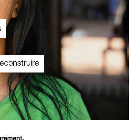
s
reconstruire
ièrement.