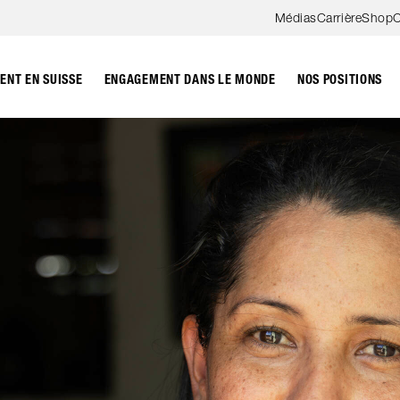
Aller au contenu
Médias
Carrière
Shop
C
NT EN SUISSE
ENGAGEMENT DANS LE MONDE
NOS POSITIONS