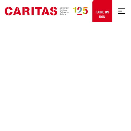
Aller au contenu
FAIRE UN
DON