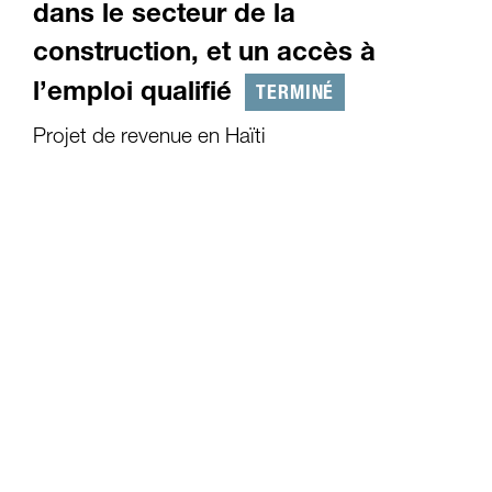
dans le secteur de la
construction, et un accès à
TERMINÉ
l’emploi qualifié
Projet de revenue en Haïti
01.03.2019
-
30.04.2023
Faits et chiffres