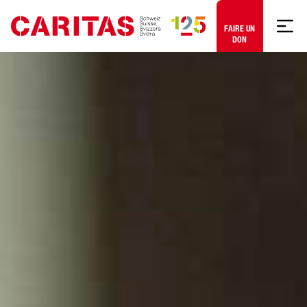
Aller au contenu
FAIRE UN
DON