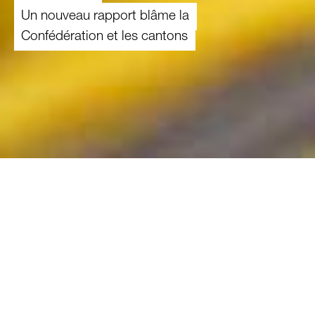
Un nouveau rapport blâme la
Confédération et les cantons
23.02.2023
La Suisse est signataire de la Convention
d’Istanbul; en tant que telle, elle est tenue
notamment de lutter contre les mutilations