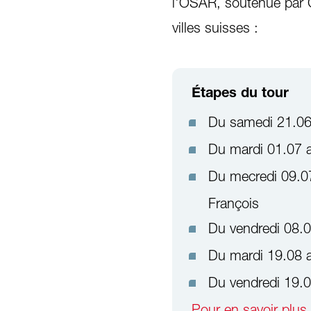
l'OSAR, soutenue par Ca
villes suisses :
Étapes du tour
Du samedi 21.06
Du mardi 01.07 
Du mecredi 09.0
François
Du vendredi 08.
Du mardi 19.08 
Du vendredi 19.0
Pour en savoir plus 