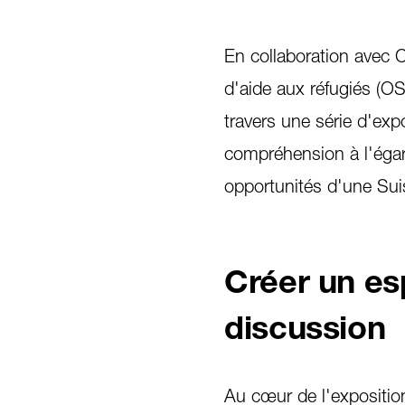
En collaboration avec C
d'aide aux réfugiés (O
travers une série d'exp
compréhension à l'égar
opportunités d'une Suis
Créer un es
discussion
Au cœur de l'exposition