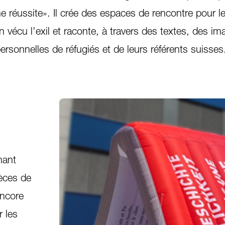
ne réussite». Il crée des espaces de rencontre pour l
vécu l'exil et raconte, à travers des textes, des im
personnelles de réfugiés et de leurs référents suisses
nant
ièces de
encore
r les