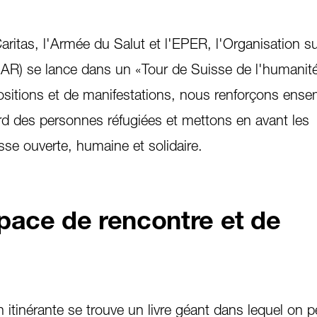
aritas, l'Armée du Salut et l'EPER, l'Organisation s
SAR) se lance dans un «Tour de Suisse de l'humanit
ositions et de manifestations, nous renforçons ense
d des personnes réfugiées et mettons en avant les
se ouverte, humaine et solidaire.
pace de rencontre et de
 itinérante se trouve un livre géant dans lequel on pe