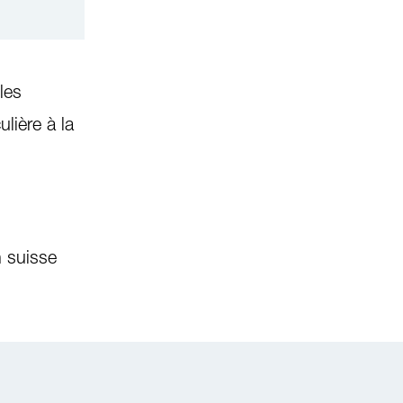
les
lière à la
 suisse