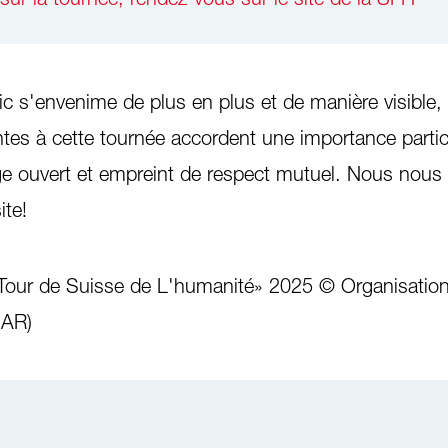
ic s'envenime de plus en plus et de manière visible, 
ntes à cette tournée accordent une importance particu
e ouvert et empreint de respect mutuel. Nous nous
ite!
«Tour de Suisse de L'humanité» 2025 © Organisation
SAR)