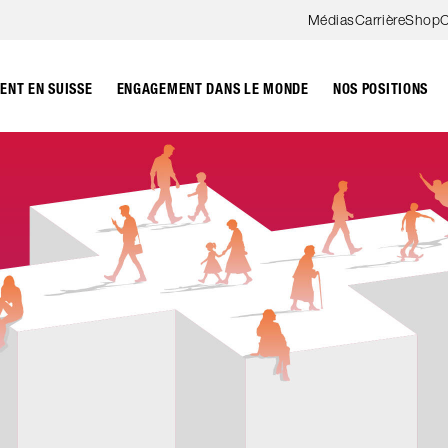
Aller au contenu
Médias
Carrière
Shop
C
NT EN SUISSE
ENGAGEMENT DANS LE MONDE
NOS POSITIONS