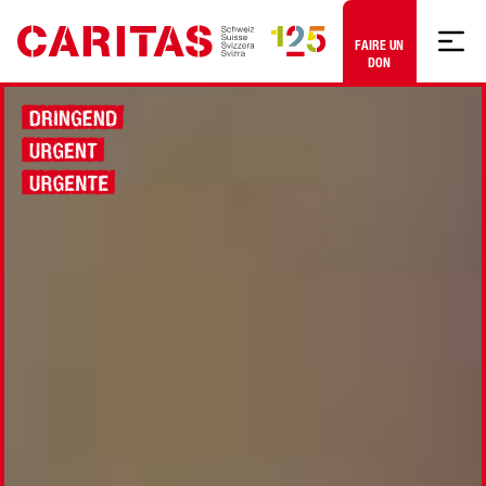
Aller au contenu
FAIRE UN
DON