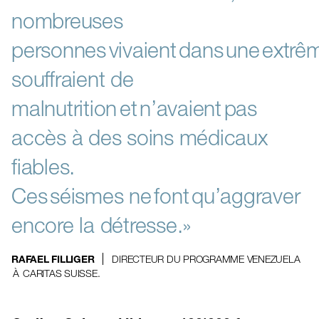
nombreuses
personnes vivaient dans une extrê
souffraient de
malnutrition et n’avaient pas
accès à des soins médicaux
fiables.
Ces séismes ne font qu’aggraver
encore la détresse.»
DIRECTEUR DU PROGRAMME VENEZUELA
RAFAEL FILLIGER
À CARITAS SUISSE.