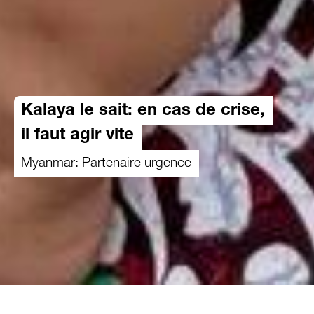
Kalaya le sait: en cas de crise,
il faut agir vite
Myanmar: Partenaire urgence