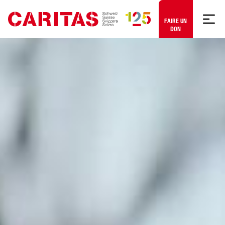
Aller au contenu
FAIRE UN
DON