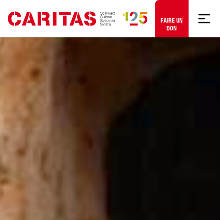
Aller au contenu
FAIRE UN
DON