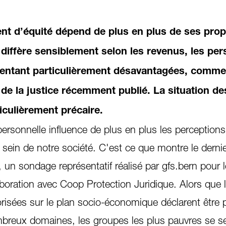
ent d’équité dépend de plus en plus de ses pro
 diffère sensiblement selon les revenus, les pe
sentant particulièrement désavantagées, comme
de la justice récemment publié. La situation de
iculièrement précaire.
 personnelle influence de plus en plus les perceptions
u sein de notre société. C'est ce que montre le derni
, un sondage représentatif réalisé par gfs.bern pour
boration avec Coop Protection Juridique. Alors que 
risées sur le plan socio-économique déclarent être 
mbreux domaines, les groupes les plus pauvres se s