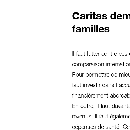
Caritas dem
familles
Il faut lutter contre ce
comparaison internatio
Pour permettre de mieux
faut investir dans l'acc
financièrement abordab
En outre, il faut dava
revenus. Il faut égalem
dépenses de santé. Ce s