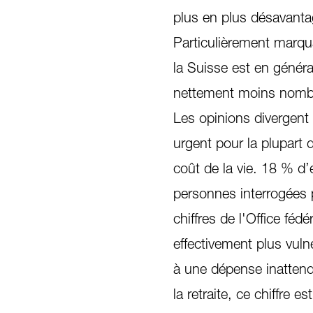
plus en plus désavanta
Particulièrement marqu
la Suisse est en généra
nettement moins nombr
Les opinions divergent 
urgent pour la plupart d
coût de la vie. 18 % d
personnes interrogées 
chiffres de l'Office féd
effectivement plus vul
à une dépense inattend
la retraite, ce chiffre 