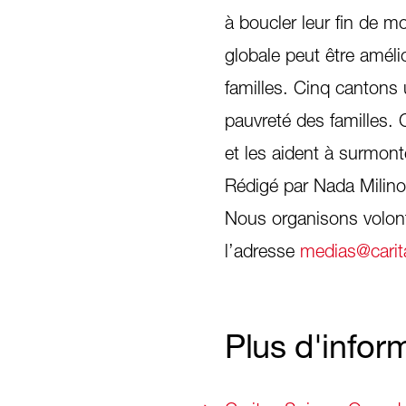
à boucler leur fin de m
globale peut être amél
familles. Cinq cantons 
pauvreté des familles.
et les aident à surmonte
Rédigé par Nada Milinov
Nous organisons volon
l’adresse
medias@carit
Plus d'infor