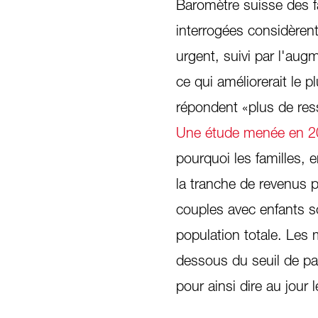
Baromètre suisse des fa
interrogées considèren
urgent, suivi par l'aug
ce qui améliorerait le 
répondent «plus de res
Une étude menée en 202
pourquoi les familles, e
la tranche de revenus p
couples avec enfants so
population totale. Le
dessous du seuil de pau
pour ainsi dire au jour 