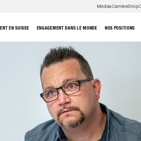
Aller au contenu
Médias
Carrière
Shop
C
NT EN SUISSE
ENGAGEMENT DANS LE MONDE
NOS POSITIONS