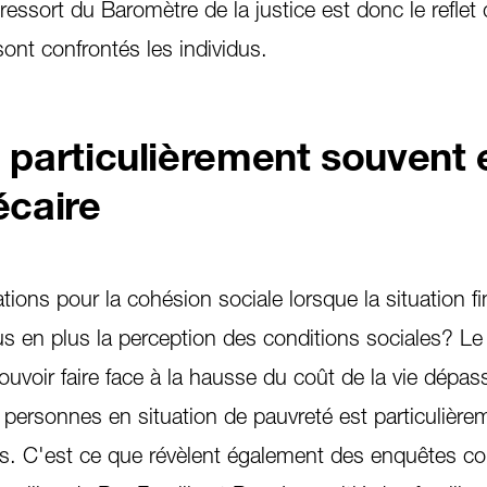
essort du Baromètre de la justice est donc le reflet 
sont confrontés les individus.
s particulièrement souvent 
écaire
ations pour la cohésion sociale lorsque la situation f
s en plus la perception des conditions sociales? Le f
uvoir faire face à la hausse du coût de la vie dépas
 personnes en situation de pauvreté est particulière
lles. C'est ce que révèlent également des enquêtes 