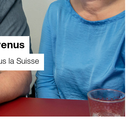
venus
s la Suisse