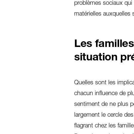
problèmes sociaux qui r
matérielles auxquelles 
Les famille
situation pr
Quelles sont les implic
chacun influence de plu
sentiment de ne plus po
largement le cercle des
flagrant chez les fami