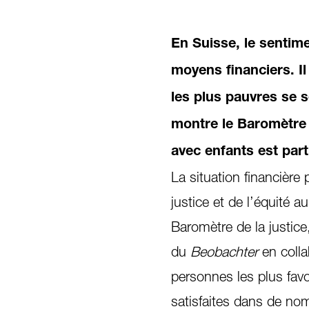
En Suisse, le sentim
moyens financiers. Il
les plus pauvres se 
montre le Baromètre 
avec enfants est part
La situation financière
justice et de l’équité a
Baromètre de la justice
du
Beobachter
en colla
personnes les plus favo
satisfaites dans de no