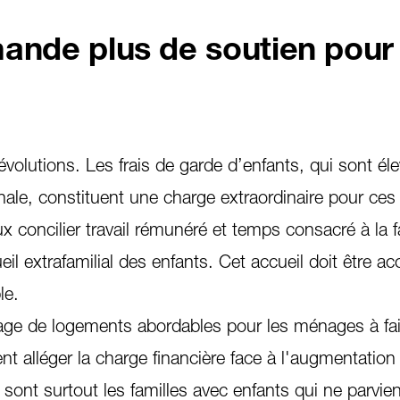
ande plus de soutien pour 
s évolutions. Les frais de garde d’enfants, qui sont él
nale, constituent une charge extraordinaire pour ce
 concilier travail rémunéré et temps consacré à la fam
ueil extrafamilial des enfants. Cet accueil doit être ac
le.
ntage de logements abordables pour les ménages à fa
ent alléger la charge financière face à l'augmentation
ont surtout les familles avec enfants qui ne parvie