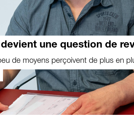
 devient une question de re
peu de moyens perçoivent de plus en plu