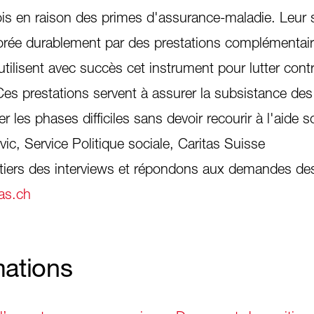
ois en raison des primes d'assurance-maladie. Leur s
iorée durablement par des prestations complémentai
utilisent avec succès cet instrument pour lutter contr
 Ces prestations servent à assurer la subsistance d
r les phases difficiles sans devoir recourir à l'aide s
ic, Service Politique sociale, Caritas Suisse
tiers des interviews et répondons aux demandes de
as.ch
mations