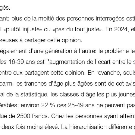
gés.
ant: plus de la moitié des personnes interrogées es
l «plutôt injuste» ou «pas du tout juste». En 2024, el
euses à partager cette opinion.
également d’une génération à l’autre: le problème le
es 16-39 ans est l'augmentation de l'écart entre le sa
’entre eux partagent cette opinion. En revanche, seu
parmi les tranches d’âge plus âgées sont de cet avis
éral de la statistique, les classes d'âge les plus jeune
nérables: environ 22 % des 25-49 ans ne peuvent pas 
ue de 2500 francs. Chez les personnes ayant atteint
est deux fois moins élevé. La hiérarchisation différente