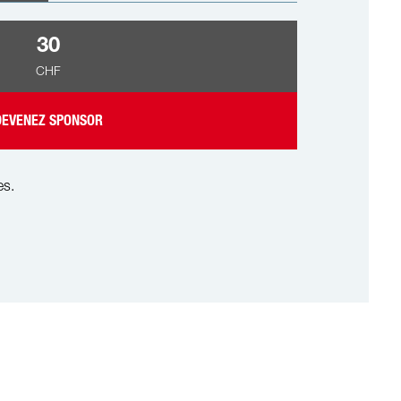
30
CHF
DEVENEZ SPONSOR
es.