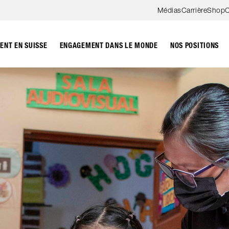
Aller au contenu
Médias
Carrière
Shop
C
NT EN SUISSE
ENGAGEMENT DANS LE MONDE
NOS POSITIONS