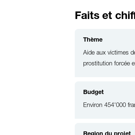
Faits et chif
Thème
Aide aux victimes de
prostitution forcée 
Budget
Environ 454'000 fra
Region du projet