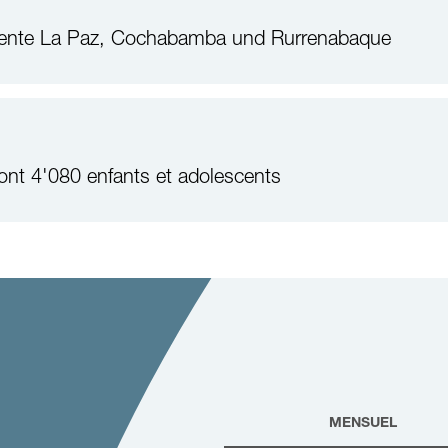
mente La Paz, Cochabamba und Rurrenabaque
ont 4'080 enfants et adolescents
MENSUEL