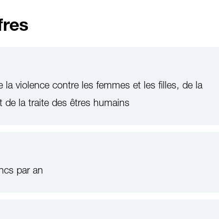
fres
 la violence contre les femmes et les filles, de la
et de la traite des êtres humains
ncs par an