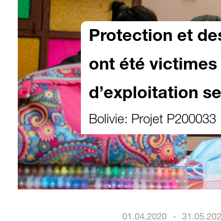
Protection et de
ont été victimes 
d’exploitation s
Bolivie: Projet P200033
01.04.2020
-
31.05.20