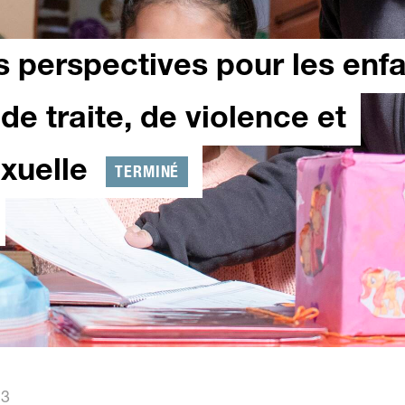
s perspectives pour les enfa
de traite, de violence et
exuelle
TERMINÉ
23