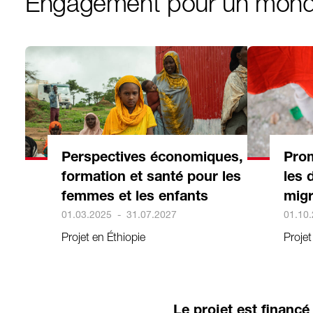
Engagement pour un mond
Perspectives économiques,
Prom
formation et santé pour les
les 
femmes et les enfants
migr
01.03.2025
-
31.07.2027
01.10
Projet en Éthiopie
Proje
Le projet est financé