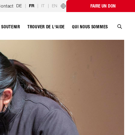
DE
|
|
IT
|
EN
ontact
FAIRE UN DON
FR
Programmes par pays
SOUTENIR
QUI NOUS SOMMES
TROUVER DE L'AIDE
Recher