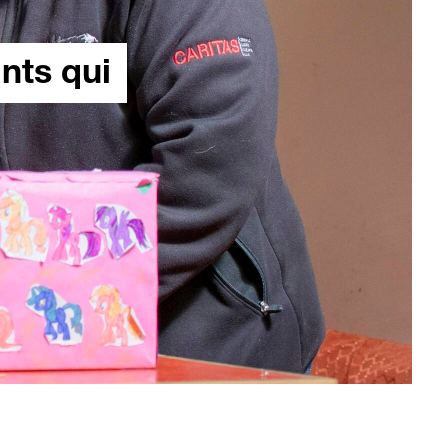
nts qui