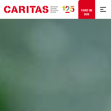
Aller au contenu
FAIRE UN
DON