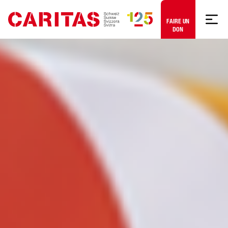
Aller au contenu
FAIRE UN
DON