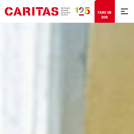
Aller au contenu
FAIRE UN
DON