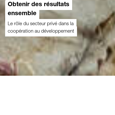
Obtenir des résultats
ensemble
Le rôle du secteur privé dans la
coopération au développement
14.01.2025
Le secteur privé joue un rôle important
dans la Coopération internationale (CI).