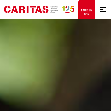
Aller au contenu
FAIRE UN
DON