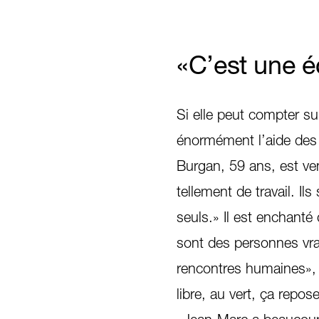
«C’est une é
Si elle peut compter su
énormément l’aide des
Burgan, 59 ans, est ven
tellement de travail. Il
seuls.» Il est enchanté
sont des personnes vr
rencontres humaines», e
libre, au vert, ça repose