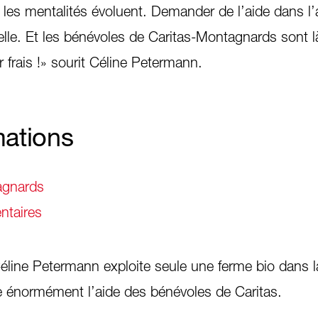
 les mentalités évoluent. Demander de l’aide dans l’a
-elle. Et les bénévoles de Caritas-Montagnards sont l
r frais !» sourit Céline Petermann.
mations
agnards
ntaires
éline Petermann exploite seule une ferme bio dans la
e énormément l’aide des bénévoles de Caritas.