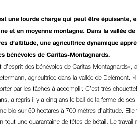
est une lourde charge qui peut être épuisante, 
gne et en moyenne montagne. Dans la vallée de
es d’altitude, une agricultrice dynamique appré
es bénévoles de Caritas-Montagnards.
t d’esprit des bénévoles de Caritas-Montagnards», a
ermann, agricultrice dans la vallée de Delémont. «Il
orter par les tâches à accomplir. C’est très chouette
s, a repris il y a cinq ans le bail de la ferme de ses
rme bio sur 50 hectares à 700 mètres d’altitude. Elle
 tout une quarantaine de têtes de bétail. Le travai