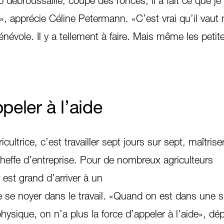
débroussaillé, coupé des ronces, il a fait ce que je
, apprécie Céline Petermann. «C’est vrai qu’il vaut 
énévole. Il y a tellement à faire. Mais même les peti
peler à l’aide
cultrice, c’est travailler sept jours sur sept, maîtrise
cheffe d’entreprise. Pour de nombreux agriculteurs
 est grand d’arriver à un
 se noyer dans le travail. «Quand on est dans une s
hysique, on n’a plus la force d’appeler à l’aide», dép