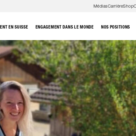
Aller au contenu
Médias
Carrière
Shop
C
NT EN SUISSE
ENGAGEMENT DANS LE MONDE
NOS POSITIONS