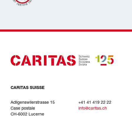
CARITAS SUISSE
Adligenswilerstrasse 15
+41 41 419 22 22
Case postale
info@caritas.ch
CH-6002 Lucerne