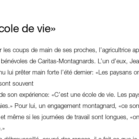
cole de vie»
r les coups de main de ses proches, l’agricultrice ap
 bénévoles de Caritas-Montagnards. L’un d’eux, Je
u lui prêter main forte l’été dernier: «Les paysans o
s sont souvent
 de son expérience: «C’est une école de vie. Les pa
aies.» Pour lui, un engagement montagnard, «ce son
t même si les journées de travail sont longues, «on 
.»