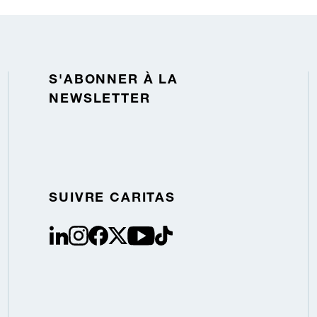
S'ABONNER À LA
NEWSLETTER
SUIVRE CARITAS
linkedin
instagram
facebook
Twitter / X
youtube
tiktok