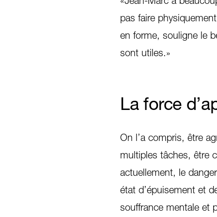
«Jean-Marc a beaucoup 
pas faire physiquement»
en forme, souligne le b
sont utiles.»
La force d’ap
On l’a compris, être agri
multiples tâches, être 
actuellement, le danger
état d’épuisement et de
souffrance mentale et p