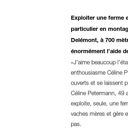
Exploiter une ferme 
particulier en monta
Delémont, à 700 mètr
énormément l’aide d
«J’aime beaucoup l’éta
enthousiasme Céline Pet
ouverts et se laissent p
Céline Petermann, 49 an
exploite, seule, une fe
vaches mères et gère en
pas.