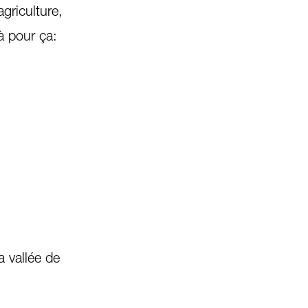
griculture,
à pour ça:
 vallée de