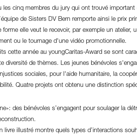
 les cinq membres du jury qui ont trouvé important
’équipe de Sisters DV Bern remporte ainsi le prix prin
 forme elle veut le recevoir, par exemple un atelier, 
ent ou le tournage d'une vidéo promotionnelle.
rits cette année au youngCaritas-Award se sont cara
e diversité de thèmes. Les jeunes bénévoles s'eng
justices sociales, pour l'aide humanitaire, la coopé
abilité. Quatre projets ont obtenu une distinction spéc
ine»: des bénévoles s’engagent pour soulager la dét
reconstruction.
livre illustré montre quels types d’interactions souh