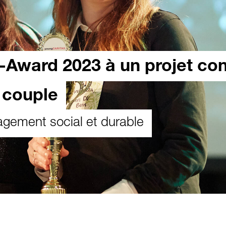
Award 2023 à un projet con
 couple
agement social et durable