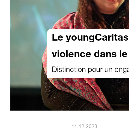
Le youngCaritas-
violence dans le
Distinction pour un eng
11.12.2023