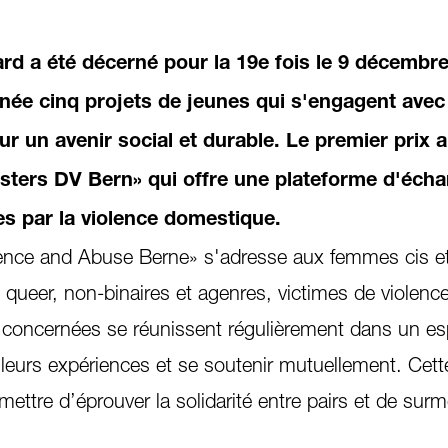
d a été décerné pour la 19e fois le 9 décembre.
ée cinq projets de jeunes qui s'engagent avec
our un avenir social et durable. Le premier prix a
isters DV Bern» qui offre une plateforme d'éch
s par la violence domestique.
ence and Abuse Berne» s'adresse aux femmes cis et
queer, non-binaires et agenres, victimes de violenc
 concernées se réunissent régulièrement dans un e
leurs expériences et se soutenir mutuellement. Cett
mettre d’éprouver la solidarité entre pairs et de surm