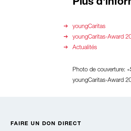
Plus d'info
youngCaritas
youngCaritas-Award 202
Actualités
Photo de couverture: «
youngCaritas-Award 20
FAIRE UN DON DIRECT