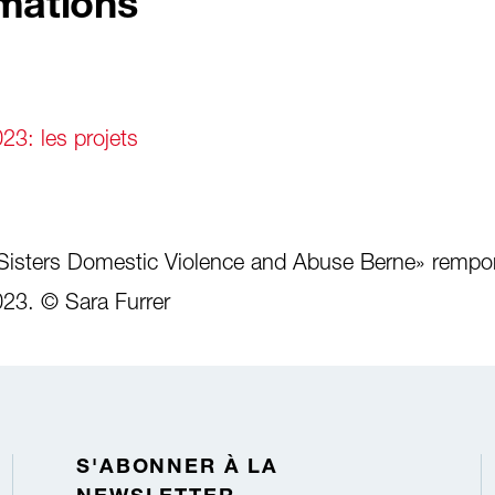
rmations
3: les projets
Sisters Domestic Violence and Abuse Berne» rempor
23. © Sara Furrer
S'ABONNER À LA