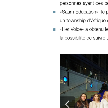
personnes ayant des bes
«Saam Education»: le p
un township d'Afrique
«Her Voice» a obtenu le
la possibilité de suivre