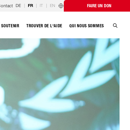
DE
|
|
IT
|
EN
ontact
FAIRE UN DON
FR
Programmes par pays
SOUTENIR
QUI NOUS SOMMES
TROUVER DE L'AIDE
Recher