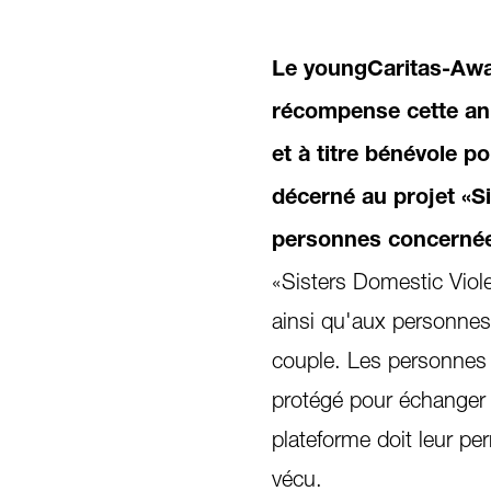
Le youngCaritas-Awar
récompense cette ann
et à titre bénévole p
décerné au projet «S
personnes concernée
«Sisters Domestic Viol
ainsi qu'aux personnes 
couple. Les personnes
protégé pour échanger 
plateforme doit leur per
vécu.