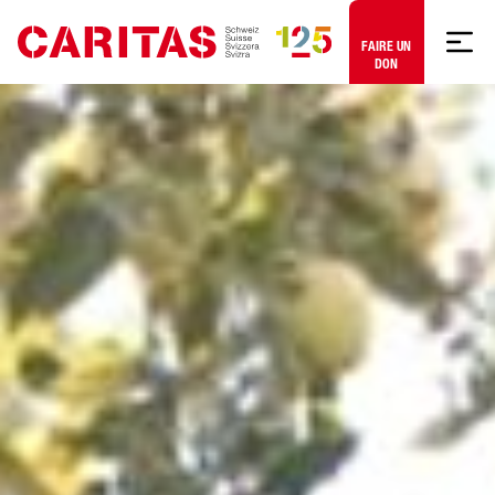
Aller au contenu
FAIRE UN
DON