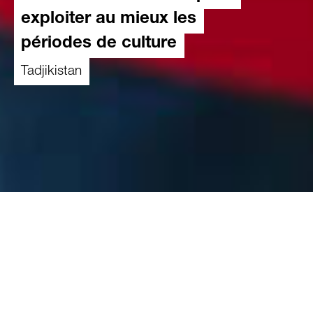
exploiter au mieux les
périodes de culture
Tadjikistan
15.07.2022
Mon nom est Bakhtiyor Ashurov, je suis
agronome et je travaille pour Caritas Suisse au