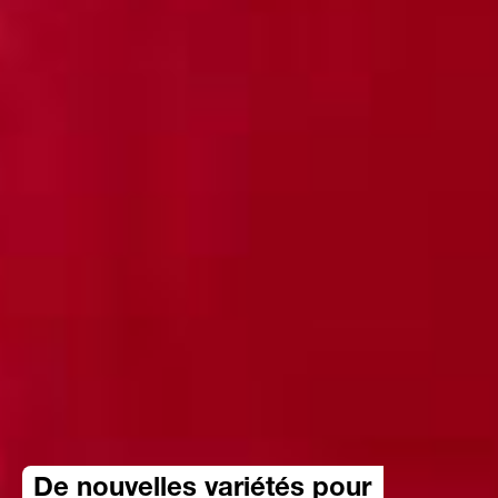
De nouvelles variétés pour