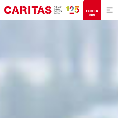
Aller au contenu
FAIRE UN
DON