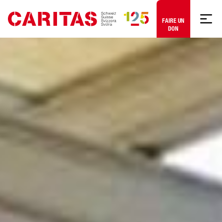
Aller au contenu
FAIRE UN
DON