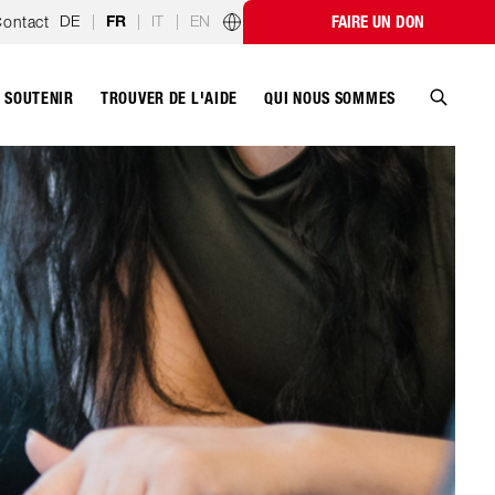
DE
|
|
IT
|
EN
ontact
FAIRE UN DON
FR
Programmes par pays
SOUTENIR
QUI NOUS SOMMES
TROUVER DE L'AIDE
Recher