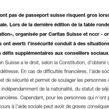
ont pas de passeport suisse risquent gros lorsq
ale. Lors de la dernière édition de la table rond
tion», organisée par Caritas Suisse et nccr - o
 ont averti: l'insécurité conduit à des situation
s défis supplémentaires aux conseillers sociaux
n Suisse a le droit, selon la Constitution, d’obtenir 
étresse. En cas de difficultés financières, l'aide soc
ilet de sécurité et permet de soulager les personnes 
e indépendamment de la nationalité, du statut de séjo
inancières. Cependant, pour les personnes qui n'ont
cours à l’aide sociale peut avoir de graves conséquen