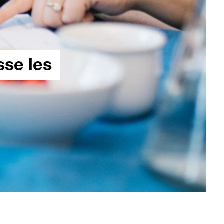
sse les