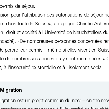
 permis de séjour.
ion pour l'attribution des autorisations de séjour ne
mes dans toute la Suisse», a expliqué Christin Ache
n, droit et société à l'Université de Neuchâtellors d
 encadré). «De nombreuses personnes concernées re
 de perdre leur permis – même si elles vivent en Suis
aillé de nombreuses années ou y sont même nées.» 
 à l'insécurité existentielle et à l'isolement social.
Migration
igration est un projet commun du nccr – on the mo