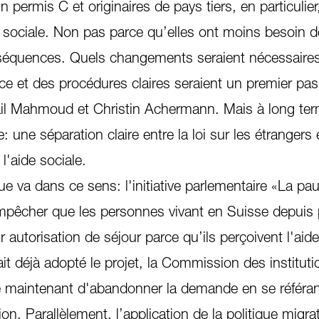
n permis C et originaires de pays tiers, en particulier
e sociale. Non pas parce qu’elles ont moins besoin d
séquences. Quels changements seraient nécessaire
ce et des procédures claires seraient un premier pas
ail Mahmoud et Christin Achermann. Mais à long term
e: une séparation claire entre la loi sur les étrangers 
 l'aide sociale.
ue va dans ce sens: l'initiative parlementaire «La pau
mpêcher que les personnes vivant en Suisse depuis 
 autorisation de séjour parce qu’ils perçoivent l'aide
it déjà adopté le projet, la Commission des instituti
 maintenant d'abandonner la demande en se référant
n. Parallèlement, l’application de la politique migrat