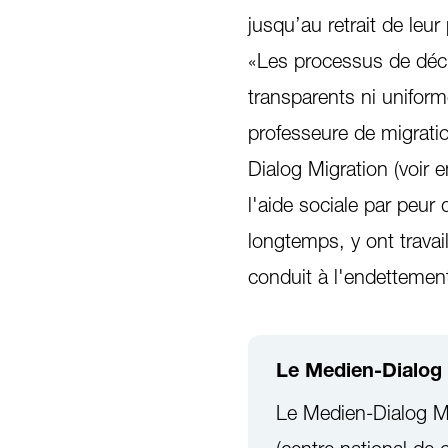
jusqu’au retrait de leur
«Les processus de décis
transparents ni unifor
professeure de migratio
Dialog Migration (voir
l'aide sociale par peur
longtemps, y ont trav
conduit à l'endettement,
Le Medien-Dialog 
Le Medien-Dialog M