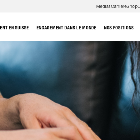
Aller au contenu
Médias
Carrière
Shop
C
NT EN SUISSE
ENGAGEMENT DANS LE MONDE
NOS POSITIONS