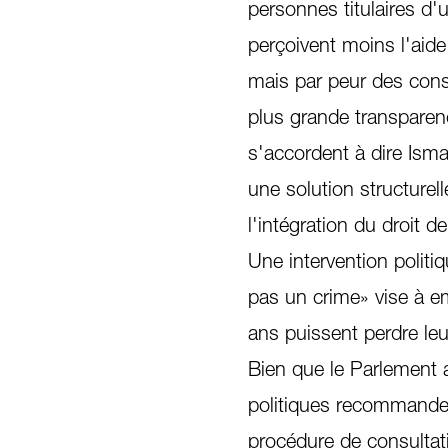
personnes titulaires d'u
perçoivent moins l'aid
mais par peur des con
plus grande transparen
s'accordent à dire Ism
une solution structurell
l'intégration du droit de
Une intervention politiq
pas un crime» vise à e
ans puissent perdre leur
Bien que le Parlement a
politiques recommande
procédure de consultatio