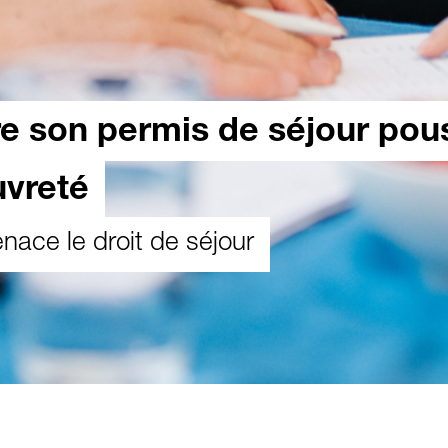
e son permis de séjour pou
uvreté
nace le droit de séjour