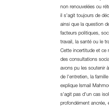
non renouvelées ou rétr
il s'agit toujours de d
ainsi que la question de
facteurs politiques, s
travail, la santé ou le 
Cette incertitude et ce
des consultations socia
avons pu les soutenir à
de l'entretien, la fami
explique Ismail Mahmoud
s'agit pas d'un cas isol
profondément ancrée, et