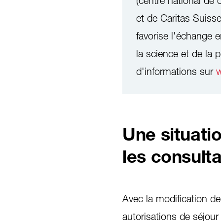
(centre national de
et de Caritas Suisse
favorise l'échange e
la science et de la 
d'informations sur
w
Une situati
les consulta
Avec la modification de 
autorisations de séjour