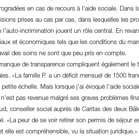
ogradées en cas de recours à l'aide sociale. Dans la
écisions prises au cas par cas, dans lesquelles les pr
 l'auto-incrimination jouent un rôle central. En reva
ociaux et économiques tels que les conditions du ma
travail des soins ne sont que peu pris en compte.
 manque de transparence compliquent également le tr
les. «La famille P. a un déficit mensuel de 1500 fra
 petite échelle. Mais lorsque j'ai évoqué l'aide socia
lle n'est pas revenue malgré ses graves problèmes fin
, conseiller social auprès de Caritas des deux Bâle.
é. «La peur de se voir retirer son permis de séjour e
 elle est compréhensible, vu la situation juridique.»