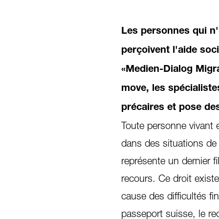
Les personnes qui n'
perçoivent l'aide soci
«Medien-Dialog Migra
move, les spécialistes
précaires et pose de
Toute personne vivant e
dans des situations de d
représente un dernier f
recours. Ce droit exist
cause des difficultés f
passeport suisse, le re