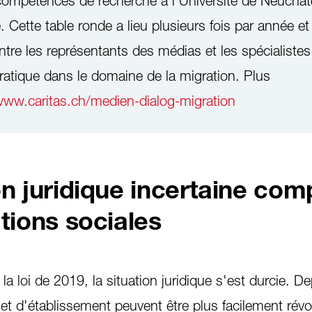
 compétences de recherche à l'Université de Neuchâte
. Cette table ronde a lieu plusieurs fois par année et
ntre les représentants des médias et les spécialistes
pratique dans le domaine de la migration. Plus
ww.caritas.ch/medien-dialog-migration
on juridique incertaine com
tions sociales
la loi de 2019, la situation juridique s'est durcie. De
 et d'établissement peuvent être plus facilement rév