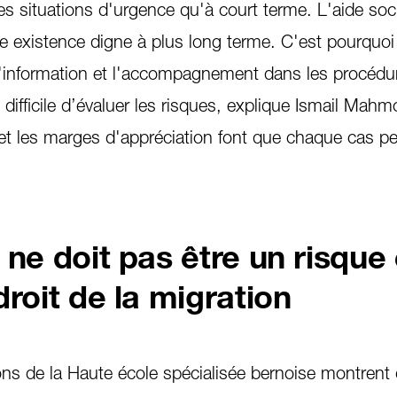
les situations d'urgence qu'à court terme. L'aide soc
e existence digne à plus long terme. C'est pourquoi
 l'information et l'accompagnement dans les procédu
difficile d’évaluer les risques, explique Ismail Mah
et les marges d'appréciation font que chaque cas pe
 ne doit pas être un risque
roit de la migration
ons de la Haute école spécialisée bernoise montrent 