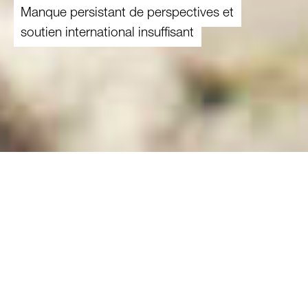
Manque persistant de perspectives et
soutien international insuffisant
04.07.2024
Depuis plus de treize ans, la Syrie est en
proie à la guerre civile. Deux nouveaux
rapports de la Banque mondiale attestent
de ses effets négatifs persistants pour les