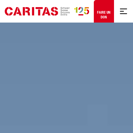
Aller au contenu
FAIRE UN
DON