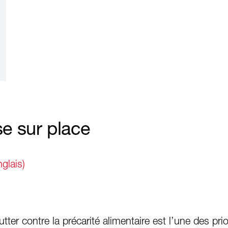
se sur place
glais)
ter contre la précarité alimentaire est l’une des prio