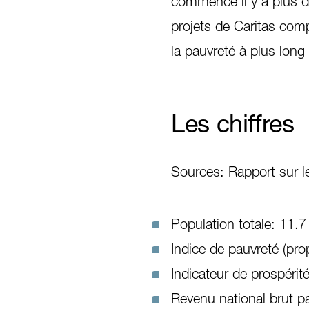
commencé il y a plus d
projets de Caritas comp
la pauvreté à plus long
Les chiffres
Sources: Rapport sur
Population totale: 11.7
Indice de pauvreté (pr
Indicateur de prospérit
Revenu national brut p