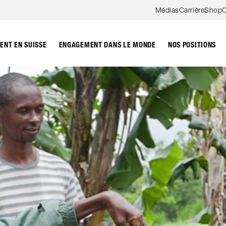
Aller au contenu
Médias
Carrière
Shop
C
NT EN SUISSE
ENGAGEMENT DANS LE MONDE
NOS POSITIONS