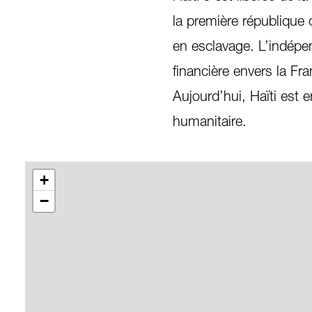
la première république 
en esclavage. L’indép
financière envers la F
Aujourd’hui, Haïti est 
humanitaire.
+
−