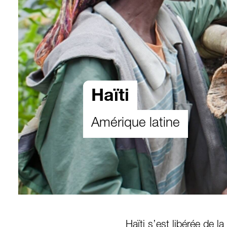
Haïti
Amérique latine
Haïti s’est libérée de l