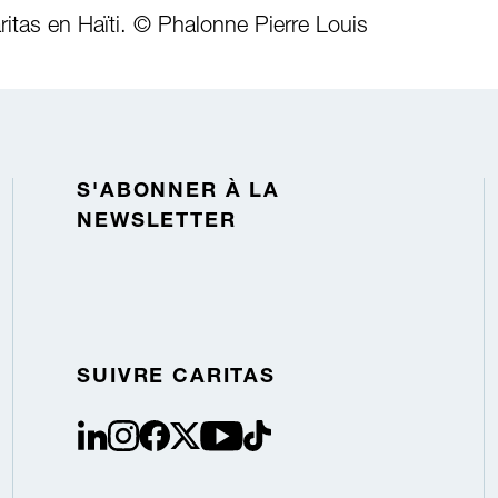
ritas en Haïti. © Phalonne Pierre Louis
S'ABONNER À LA
NEWSLETTER
SUIVRE CARITAS
linkedin
instagram
facebook
Twitter / X
youtube
tiktok