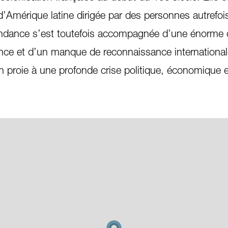
d’Amérique latine dirigée par des personnes autrefoi
endance s’est toutefois accompagnée d’une énorme 
rance et d’un manque de reconnaissance international
en proie à une profonde crise politique, économique e