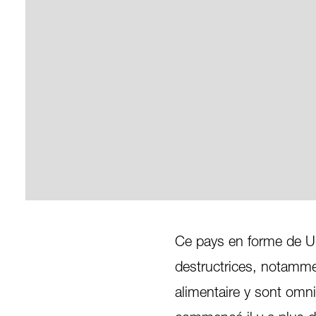
Ce pays en forme de U 
destructrices, notammen
alimentaire y sont omn