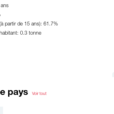
 ans
%
(à partir de 15 ans): 61.7%
habitant: 0.3 tonne
le pays
Voir tout