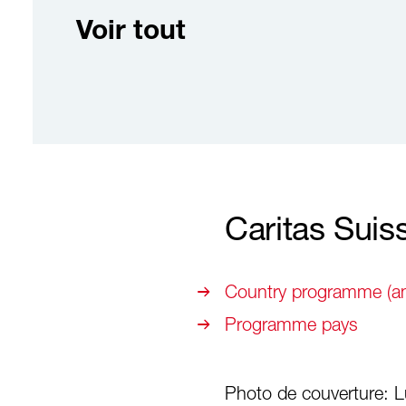
Voir tout
Caritas Suis
Country programme (an
Programme pays
Photo de couverture: Lut