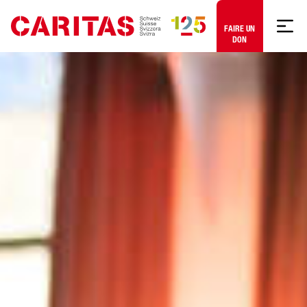
Aller au contenu
FAIRE UN
DON