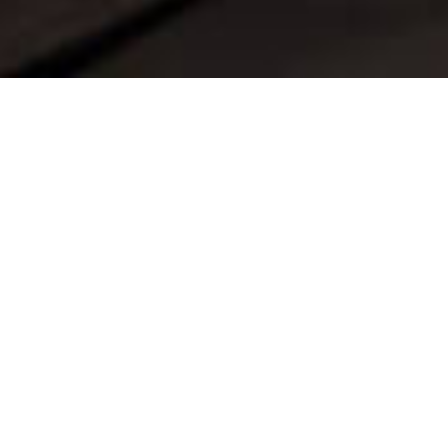
31.01.2025
Penser correctement la formation et la lutte
contre la pauvreté: plus de 200 participants
ont pris part au Forum de Caritas à Berne,
lors de riches échanges, d’exposés aussi
passionnants qu’informatifs et de dialogues
enrichissants entre institutions sociales,
organes de formation, associations et