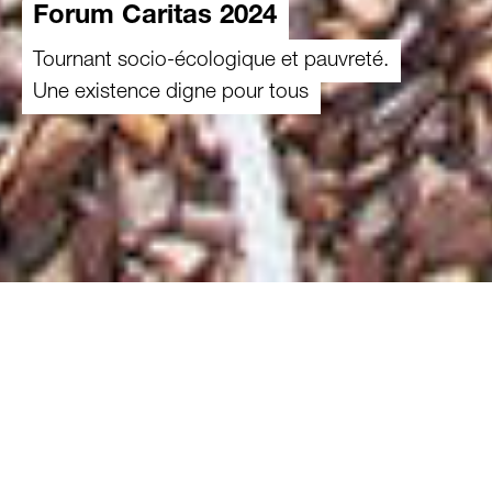
Forum Caritas 2024
Tournant socio-écologique et pauvreté.
Une existence digne pour tous
26.01.2024
Pour que la Suisse puisse atteindre la
neutralité climatique, des mesures
exhaustives sont nécessaires.
Et il faut