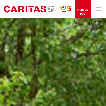
Aller au contenu
FAIRE UN
DON