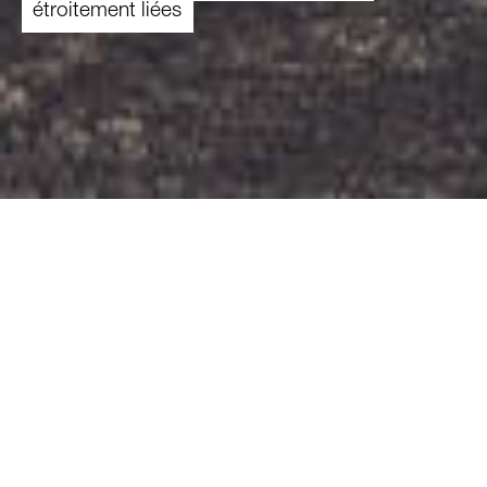
étroitement liées
27.01.2023
Lors du Forum de Caritas qui vient de s’achever
à Berne, près de 280 personnes travaillant dans
le secteur se sont penchées sur les différentes
formes d’inégalités sociales et leurs interactions
avec la pauvreté. Des facteurs tels que la crise