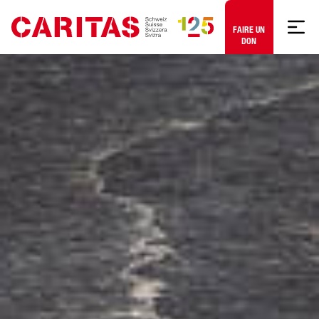
Aller au contenu
FAIRE UN
DON