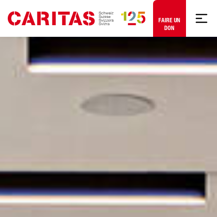
Aller au contenu
FAIRE UN
DON