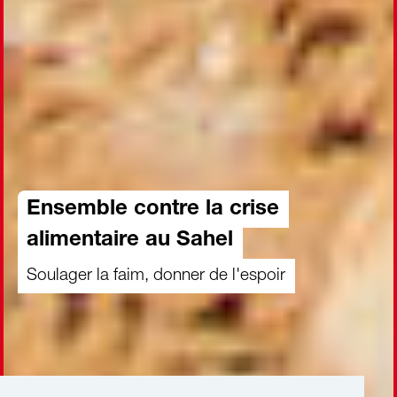
Ensemble contre la crise
alimentaire au Sahel
Soulager la faim, donner de l'espoir