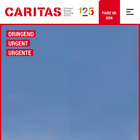
Aller au contenu
FAIRE UN
DON