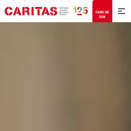
Aller au contenu
FAIRE UN
DON