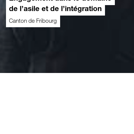
de l’asile et de l’intégration
Canton de Fribourg
Sur mandat du canton de Fribourg, Caritas
Suisse accueille et accompagne les réfugiés
statutaires. Il s’agit de personnes dont le motif
de fuite a été reconnu et qui disposent d’un
statut de réfugié B ou F. L’objectif de Caritas est