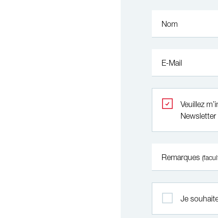
Nom
E-Mail
Veuillez m’
Newsletter
Remarques
(facul
Je souhaite