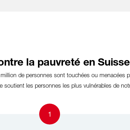
Aller au contenu
ontre la pauvreté en Suisse
 million de personnes sont touchées ou menacées pa
e soutient les personnes les plus vulnérables de not
1