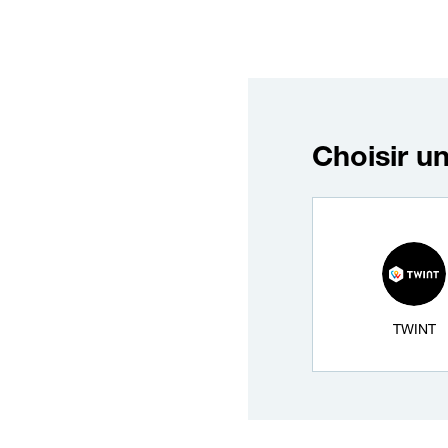
Choisir u
Mode de paiement
TWINT