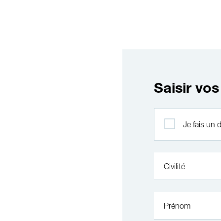
Saisir vo
Profil
Je fais un
Civilité
Prénom