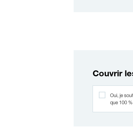
Couvrir le
Couvrir les frais
Oui, je sou
que 100 % 