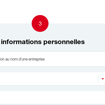
3
s informations personnelles
 don au nom d'une entreprise