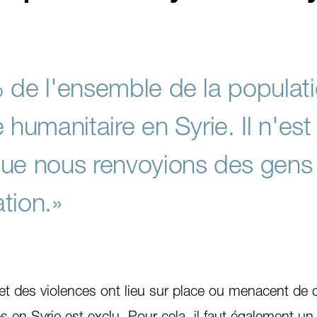
 de l'ensemble de la populat
 humanitaire en Syrie. Il n'est
ue nous renvoyions des gens
ation.»
t des violences ont lieu sur place ou menacent de 
 en Syrie est exclu. Pour cela, il faut également un