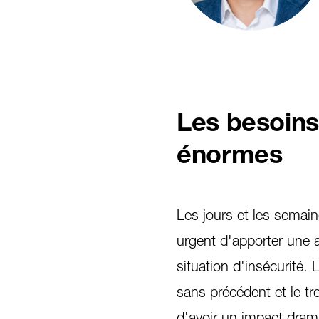
Les besoins
énormes
Les jours et les semaine
urgent d'apporter une 
situation d'insécurité.
sans précédent et le tr
d'avoir un impact drama