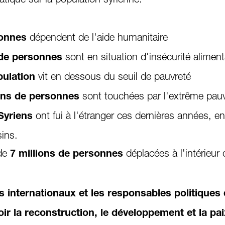
dépendent de l'aide humanitaire
sonnes
sont en situation d'insécurité aliment
s de personnes
vit en dessous du seuil de pauvreté
pulation
sont touchées par l'extrême pau
ions de personnes
ont fui à l'étranger ces dernières années, e
 Syriens
sins.
 de
déplacées à l'intérieur 
7 millions de personnes
s internationaux et les responsables politiques
r la reconstruction, le développement et la pai