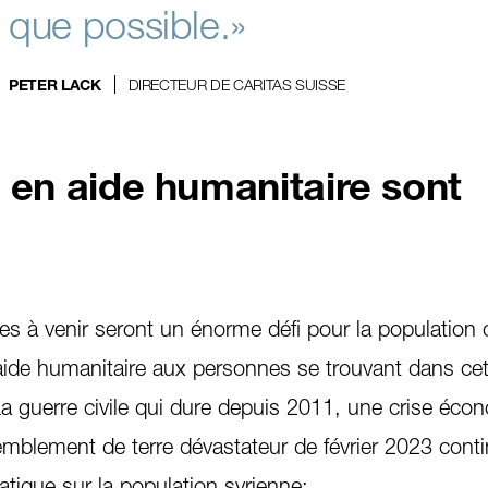
que possible.»
DIRECTEUR DE CARITAS SUISSE
PETER LACK
 en aide humanitaire sont
s à venir seront un énorme défi pour la population civ
aide humanitaire aux personnes se trouvant dans cet
 La guerre civile qui dure depuis 2011, une crise éc
emblement de terre dévastateur de février 2023 cont
tique sur la population syrienne: