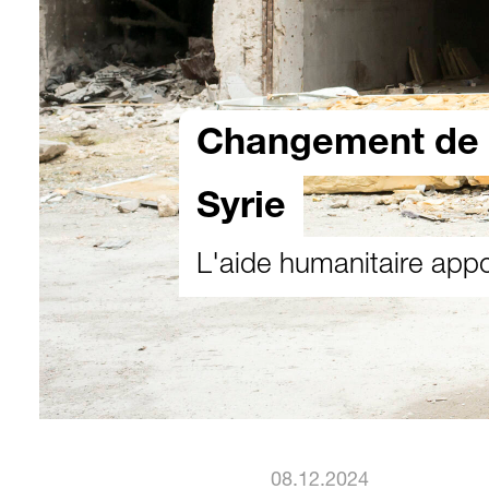
Changement de p
Syrie
L'aide humanitaire app
08.12.2024