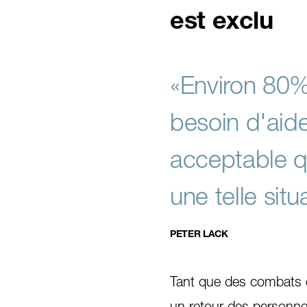
est exclu
«Environ 80%
besoin d'aide
acceptable q
une telle situ
PETER LACK
Tant que des combats e
un retour des personnes