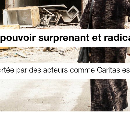
ouvoir surprenant et radic
ortée par des acteurs comme Caritas est