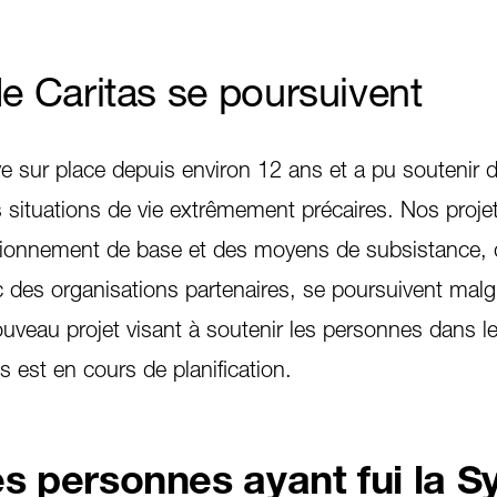
de Caritas se poursuivent
ve sur place depuis environ 12 ans et a pu soutenir d
situations de vie extrêmement précaires. Nos proje
sionnement de base et des moyens de subsistance,
des organisations partenaires, se poursuivent malgr
uveau projet visant à soutenir les personnes dans l
 est en cours de planification.
s personnes ayant fui la Sy