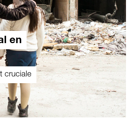
al en
 cruciale