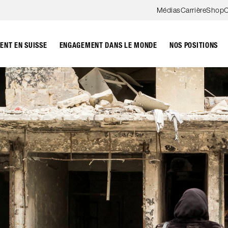
Aller au contenu
Médias
Carrière
Shop
C
NT EN SUISSE
ENGAGEMENT DANS LE MONDE
NOS POSITIONS