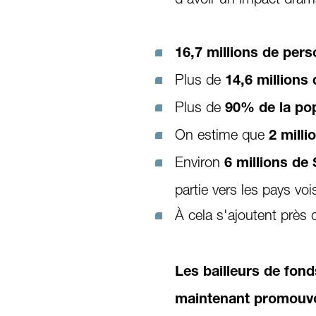
16,7 millions de per
Plus de
14,6 million
Plus de
90% de la po
On estime que
2 mill
Environ
6 millions de
partie vers les pays voi
À cela s'ajoutent près
Les bailleurs de fond
maintenant promouvoi