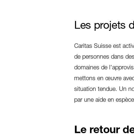
Les projets 
Caritas Suisse est acti
de personnes dans des 
domaines de l'approvi
mettons en œuvre avec 
situation tendue. Un no
par une aide en espèces
Le retour de