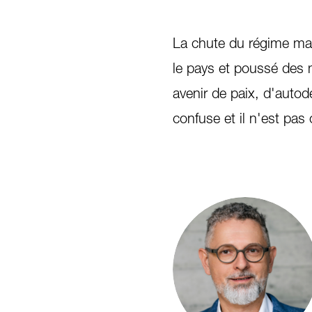
La chute du régime mar
le pays et poussé des m
avenir de paix, d'autod
confuse et il n'est pas