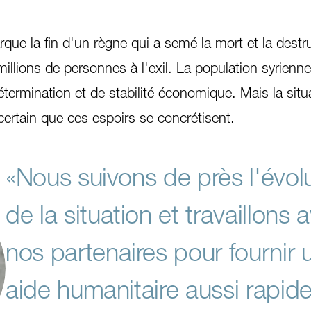
que la fin d'un règne qui a semé la mort et la destr
illions de personnes à l'exil. La population syrienn
étermination et de stabilité économique. Mais la situ
 certain que ces espoirs se concrétisent.
«Nous suivons de près l'évol
de la situation et travaillons 
nos partenaires pour fournir 
aide humanitaire aussi rapi