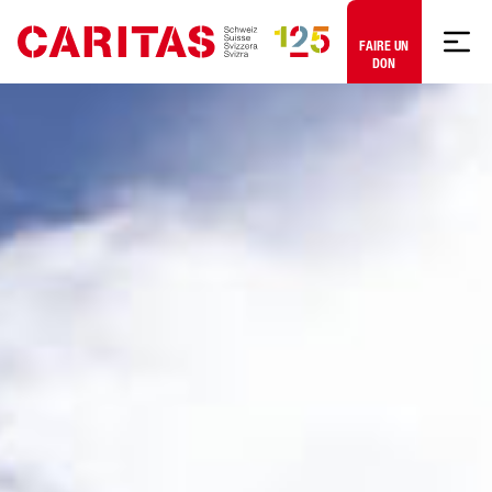
Aller au contenu
FAIRE UN
DON