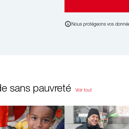
Nous protégeons vos donné
e sans pauvreté
Voir tout