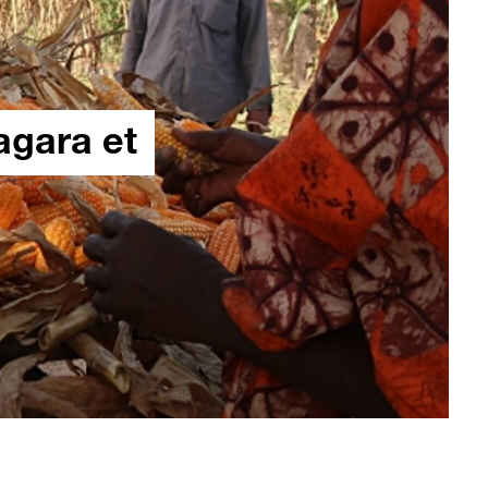
agara et