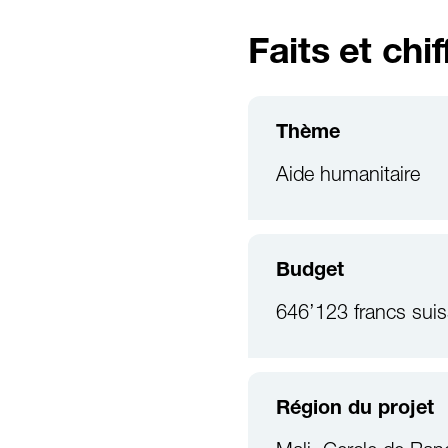
Faits et chif
Thème
Aide humanitaire
Budget
646’123 francs sui
Région du projet