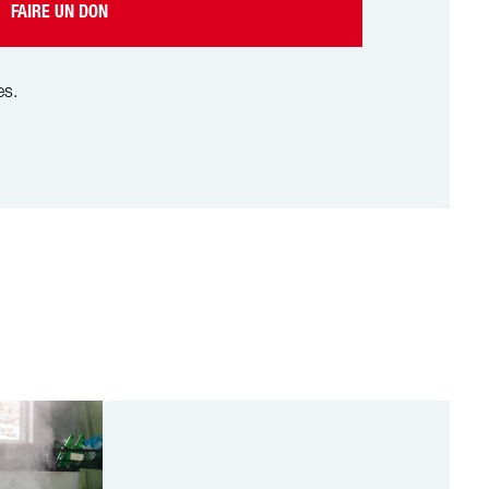
FAIRE UN DON
es.