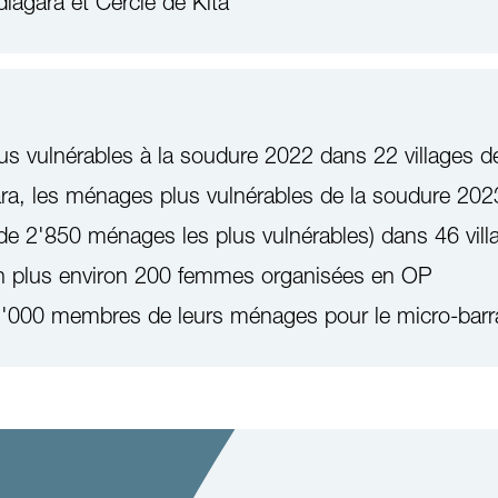
iagara et Cercle de Kita
s vulnérables à la soudure 2022 dans 22 villages de
a, les ménages plus vulnérables de la soudure 202
e 2'850 ménages les plus vulnérables) dans 46 vill
en plus environ 200 femmes organisées en OP
 1'000 membres de leurs ménages pour le micro-barr