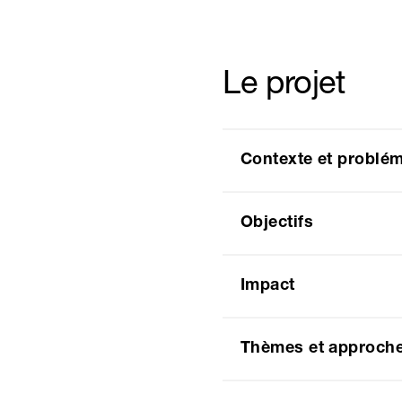
Le projet
Contexte et problé
Objectifs
Impact
Thèmes et approch