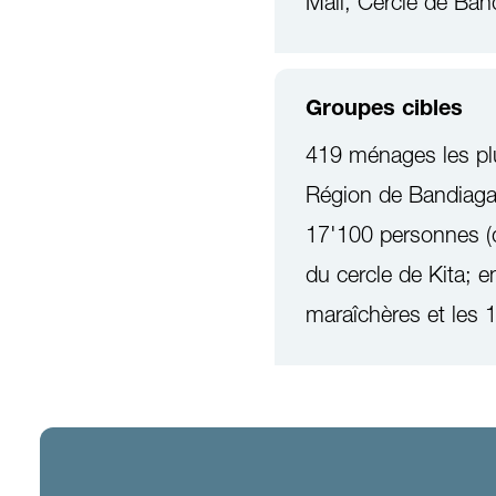
Mali, Cercle de Band
Groupes cibles
419 ménages les plu
Région de Bandiagar
17'100 personnes (d
du cercle de Kita; 
maraîchères et les