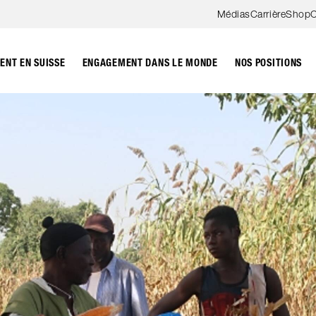
Aller au contenu
Médias
Carrière
Shop
C
NT EN SUISSE
ENGAGEMENT DANS LE MONDE
NOS POSITIONS