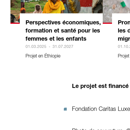
Perspectives économiques,
Prom
formation et santé pour les
les 
femmes et les enfants
migr
01.03.2025
-
31.07.2027
01.10
Projet en Éthiopie
Proje
Le projet est financé
Fondation Caritas Lu