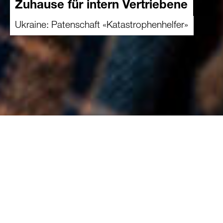
Zuhause für intern Vertriebene
Ukraine: Patenschaft «Katastrophenhelfer»
14.02.2023
Der Krieg hat das Leben vieler
Ukrainerinnen und Ukrainer zerstört. Rund
7,4 Millionen Menschen sind vor den