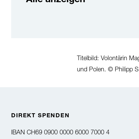
Alle anzeigen
Titelbild: Volontärin M
und Polen. © Philipp S
DIREKT SPENDEN
IBAN
CH69 0900 0000 6000 7000 4