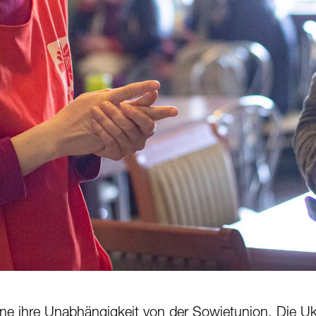
ine ihre Unabhängigkeit von der Sowjetunion. Die Ukr