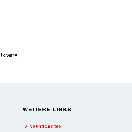
Ukraine
WEITERE LINKS
youngCaritas