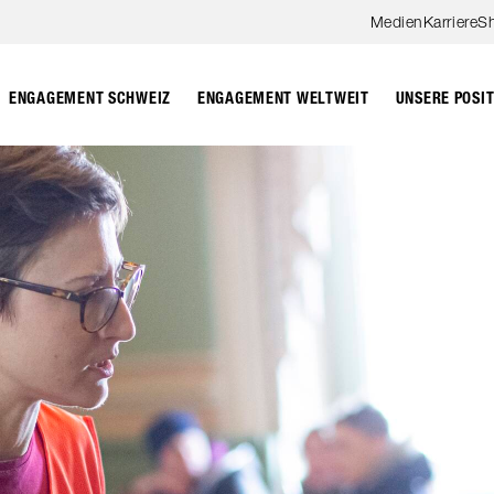
Zum Hauptinhalt springen
Medien
Karriere
S
ENGAGEMENT SCHWEIZ
ENGAGEMENT WELTWEIT
UNSERE POSI