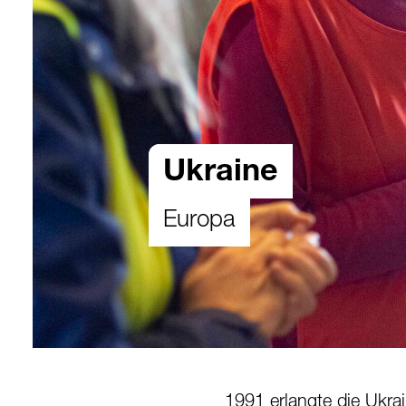
Ukraine
Europa
1991 erlangte die Ukra