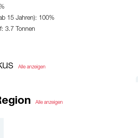
9%
(ab 15 Jahren): 100%
f: 3.7 Tonnen
kus
Alle anzeigen
Region
Alle anzeigen