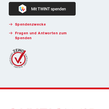
Donate with Twint
Spendenzwecke
Fragen und Antworten zum
Spenden