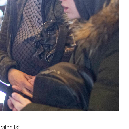
aine ist