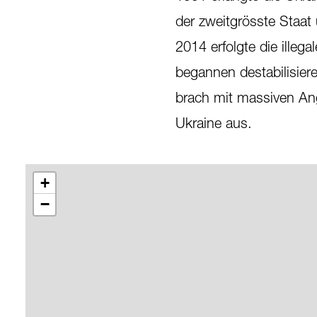
der zweitgrösste Staat
2014 erfolgte die illeg
begannen destabilisie
brach mit massiven Ang
Ukraine aus.
+
−