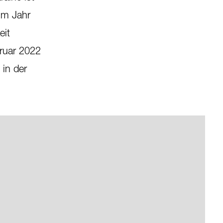
Im Jahr
eit
ruar 2022
 in der