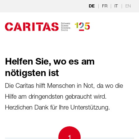
Zum Hauptinhalt springen
|
FR
|
IT
|
EN
DE
Helfen Sie, wo es am
nötigsten ist
Die Caritas hilft Menschen in Not, da wo die
Hilfe am dringendsten gebraucht wird.
Herzlichen Dank für Ihre Unterstützung.
1