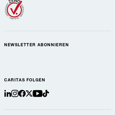
NEWSLETTER ABONNIEREN
CARITAS FOLGEN
linkedin
instagram
facebook
Twitter / X
youtube
tiktok