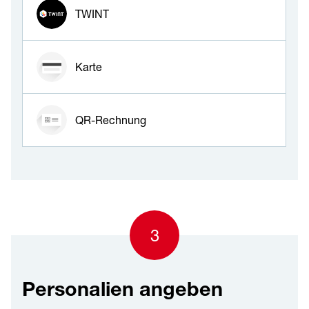
TWINT
Karte
QR-Rechnung
3
Personalien angeben