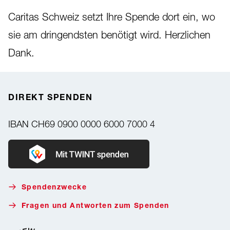
Caritas Schweiz setzt Ihre Spende dort ein, wo
sie am dringendsten benötigt wird. Herzlichen
Dank.
DIREKT SPENDEN
IBAN
CH69 0900 0000 6000 7000 4
Donate with Twint
Spendenzwecke
Fragen und Antworten zum Spenden