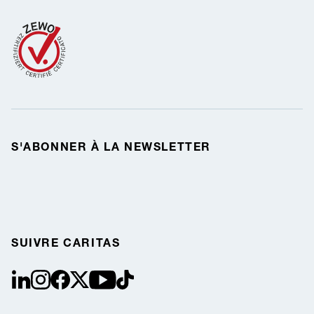
S'ABONNER À LA NEWSLETTER
SUIVRE CARITAS
linkedin
instagram
facebook
Twitter / X
youtube
tiktok