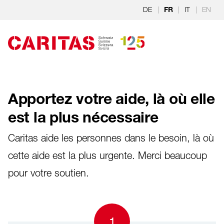
Aller au contenu
DE
|
|
IT
|
EN
FR
Apportez votre aide, là où elle
est la plus nécessaire
Caritas aide les personnes dans le besoin, là où
cette aide est la plus urgente. Merci beaucoup
pour votre soutien.
1