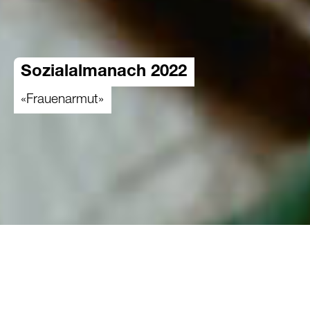
Sozialalmanach 2022
«Frauenarmut»
Frauen sind trotz rechtlicher Gleichstellung
einem höheren Armutsrisiko ausgesetzt,
welches mit zunehmendem Alter noch steigt.