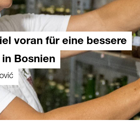
el voran für eine bessere
 in Bosnien
ović