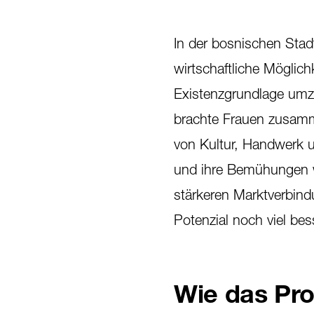
In der bosnischen Stad
wirtschaftliche Möglic
Existenzgrundlage umz
brachte Frauen zusamm
von Kultur, Handwerk un
und ihre Bemühungen w
stärkeren Marktverbind
Potenzial noch viel bess
Wie das Pro