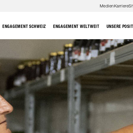
Zum Hauptinhalt springen
Medien
Karriere
S
ENGAGEMENT SCHWEIZ
ENGAGEMENT WELTWEIT
UNSERE POSI