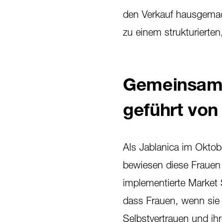
den Verkauf hausgemac
zu einem strukturiert
Gemeinsame
geführt von
Als Jablanica im Okt
bewiesen diese Frauen 
implementierte Market 
dass Frauen, wenn sie 
Selbstvertrauen und ih