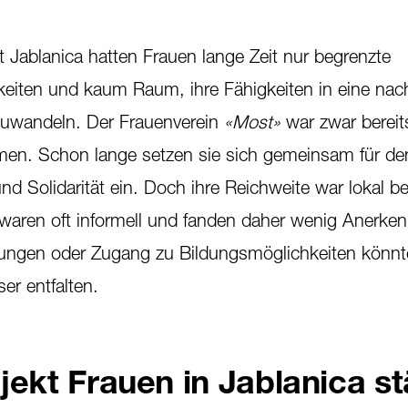
t Jablanica hatten Frauen lange Zeit nur begrenzte
hkeiten und kaum Raum, ihre Fähigkeiten in eine nac
uwandeln. Der Frauenverein
«Most»
war zwar bereit
en. Schon lange setzen sie sich gemeinsam für den
d Solidarität ein. Doch ihre Reichweite war lokal be
aren oft informell und fanden daher wenig Anerken
ungen oder Zugang zu Bildungsmöglichkeiten könnte
er entfalten.
jekt Frauen in Jablanica st