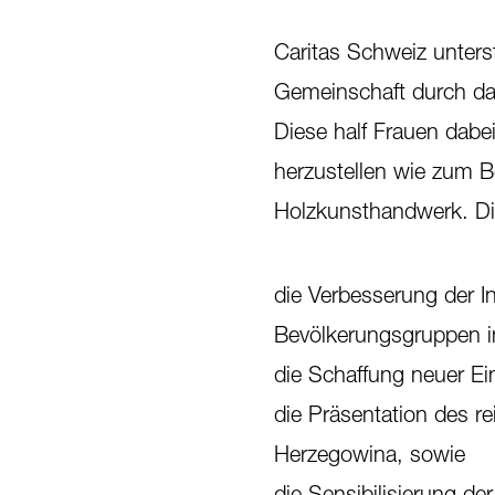
Caritas Schweiz unterst
Gemeinschaft durch d
Diese half Frauen dabe
herzustellen wie zum B
Holzkunsthandwerk. Die 
die Verbesserung der 
Bevölkerungsgruppen in
die Schaffung neuer E
die Präsentation des re
Herzegowina, sowie
die Sensibilisierung de