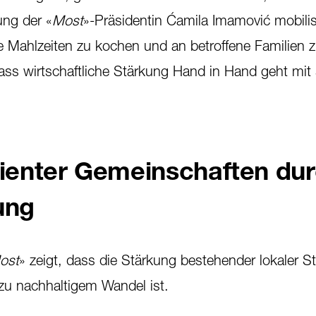
ung der «
Most
»-Präsidentin Ćamila Imamović mobilis
 Mahlzeiten zu kochen und an betroffene Familien zu
ss wirtschaftliche Stärkung Hand in Hand geht mit 
lienter Gemeinschaften du
ung
ost
» zeigt, dass die Stärkung bestehender lokaler S
 zu nachhaltigem Wandel ist.