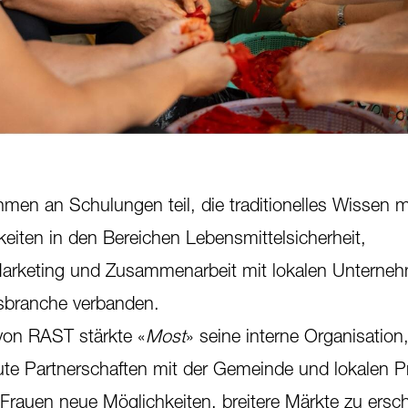
men an Schulungen teil, die traditionelles Wissen 
keiten in den Bereichen Lebensmittelsicherheit,
Marketing und Zusammenarbeit mit lokalen Unterne
sbranche verbanden.
von RAST stärkte «
Most
» seine interne Organisatio
ute Partnerschaften mit der Gemeinde und lokalen 
 Frauen neue Möglichkeiten, breitere Märkte zu ersch