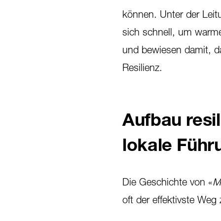
können. Unter der Leit
sich schnell, um warme
und bewiesen damit, da
Resilienz.
Aufbau resi
lokale Führ
Die Geschichte von «
M
oft der effektivste Weg