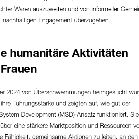
hter Waren auszuweiten und von informeller Gemei
en, nachhaltigen Engagement überzugehen.
 humanitäre Aktivitäten
 Frauen
ober 2024 von Überschwemmungen heimgesucht wur
ihre Führungsstärke und zeigten auf, wie gut der
System Development (MSD)-Ansatz funktioniert. Sie 
über eine stärkere Marktposition und Ressourcen ver
re Fähigkeit, gemeinsame Aktionen zu leiten, an den