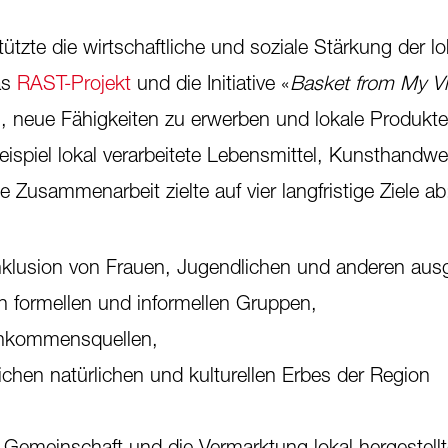
ützte die wirtschaftliche und soziale Stärkung der l
as
RAST-Projekt
und die Initiative «
Basket from My Vi
i, neue Fähigkeiten zu erwerben und lokale Produkte
eispiel lokal verarbeitete Lebensmittel, Kunsthandwe
Zusammenarbeit zielte auf vier langfristige Ziele ab
Inklusion von Frauen, Jugendlichen und anderen aus
 formellen und informellen Gruppen,
inkommensquellen,
ichen natürlichen und kulturellen Erbes der Region
r Gemeinschaft und die Vermarktung lokal hergestellt