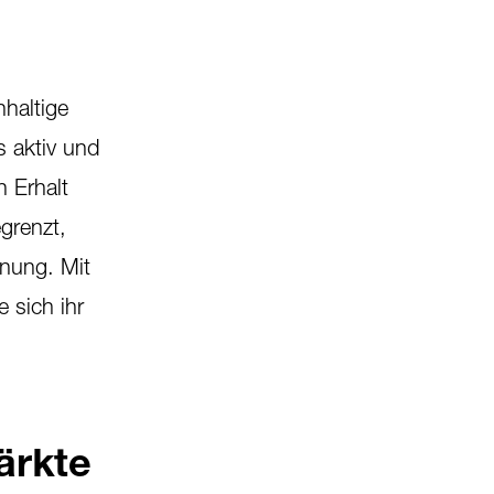
hhaltige
s aktiv und
 Erhalt
grenzt,
nung. Mit
 sich ihr
ärkte