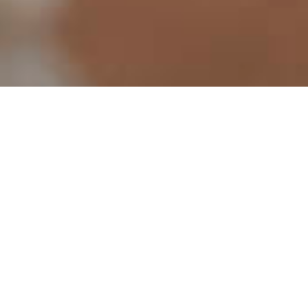
28.08.2024
Die Menschen in Mali kämpfen mit diversen
Problemen, die Klimakrise ist nur eines
davon. Die lokale Landwirtschaft muss sich
den veränderten Bedingungen anpassen,
um ihre Ernten zu sichern. Die Caritas
unterstützt die Menschen dabei.