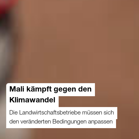
Mali kämpft gegen den
Klimawandel
Die Landwirtschaftsbetriebe müssen sich
den veränderten Bedingungen anpassen