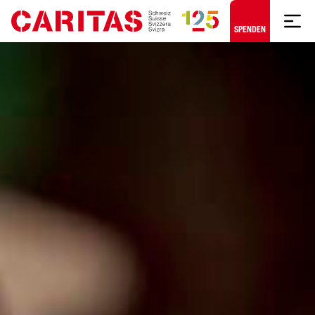
Zum Hauptinhalt springen
SPENDEN