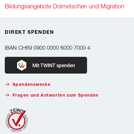
Bildungsangebote Dolmetschen und Migration
DIREKT SPENDEN
IBAN
CH69 0900 0000 6000 7000 4
Donate with Twint
Spendenzwecke
Fragen und Antworten zum Spenden