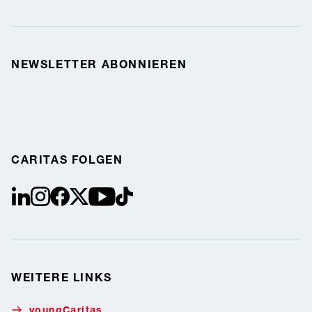
NEWSLETTER ABONNIEREN
CARITAS FOLGEN
linkedin
instagram
facebook
Twitter / X
youtube
tiktok
WEITERE LINKS
youngCaritas