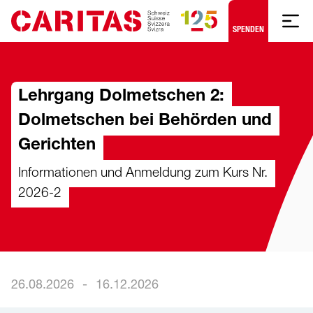
Zum Hauptinhalt springen
SPENDEN
Lehrgang Dolmetschen 2:
Dolmetschen bei Behörden und
Gerichten
Informationen und Anmeldung zum Kurs Nr.
2026-2
26.08.2026
-
16.12.2026