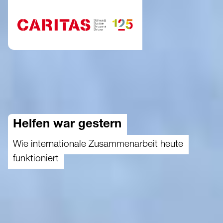
Zum Hauptinhalt springen
Helfen war gestern
Wie internationale Zusammenarbeit heute
funktioniert