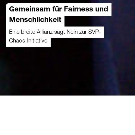
Gemeinsam für Fairness und
Menschlichkeit
Eine breite Allianz sagt Nein zur SVP-
Chaos-Initiative
07.04.2026
Die 10-Millionen-Chaos-Initiative der SVP