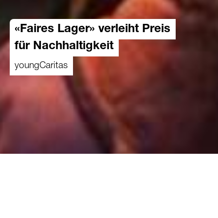
«Faires Lager» verleiht Preis
für Nachhaltigkeit
youngCaritas
31.10.2022
Der nachhaltige Kleiderkonsum war Thema