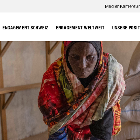
Zum Hauptinhalt springen
Medien
Karriere
S
ENGAGEMENT SCHWEIZ
ENGAGEMENT WELTWEIT
UNSERE POSI