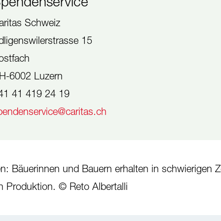
pendenservice
aritas Schweiz
dligenswilerstrasse 15
ostfach
H-6002 Luzern
41 41 419 24 19
pendenservice@caritas.ch
ken: Bäuerinnen und Bauern erhalten in schwierigen Z
 Produktion. © Reto Albertalli