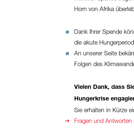
Horn von Afrika überle
Dank Ihrer Spende könn
die akute Hungerperio
An unserer Seite bekä
Folgen des Klimawand
Vielen Dank, dass Si
Hungerkrise
engagie
Sie erhalten in Kürze e
Fragen und Antworten