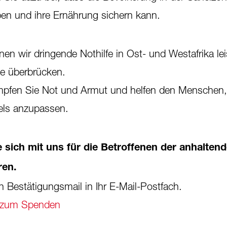
ben und ihre Ernährung sichern kann.
en wir dringende Nothilfe in Ost- und Westafrika le
de überbrücken.
mpfen Sie Not und Armut und helfen den Menschen,
els anzupassen.
e sich mit uns für die Betroffenen der anhalten
ren.
in Bestätigungsmail in Ihr E-Mail-Postfach.
 zum Spenden