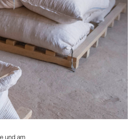
one und am