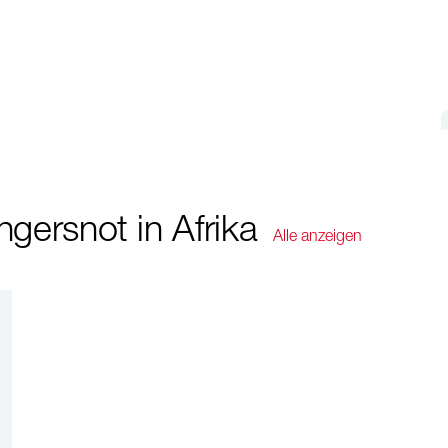
ersnot in Afrika
Alle anzeigen