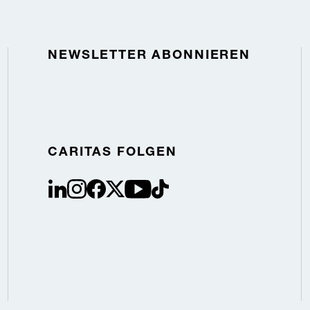
NEWSLETTER ABONNIEREN
CARITAS FOLGEN
linkedin
instagram
facebook
Twitter / X
youtube
tiktok