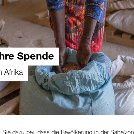
Ihre Spende
 Afrika
n Sie dazu bei, dass die Bevölkerung in der Sahelz