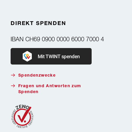
DIREKT SPENDEN
IBAN
CH69 0900 0000 6000 7000 4
Donate with Twint
Spendenzwecke
Fragen und Antworten zum
Spenden