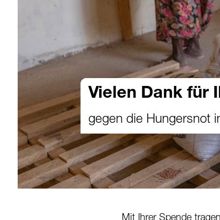
Vielen Dank für 
gegen die Hungersnot in
Mit Ihrer Spende trage