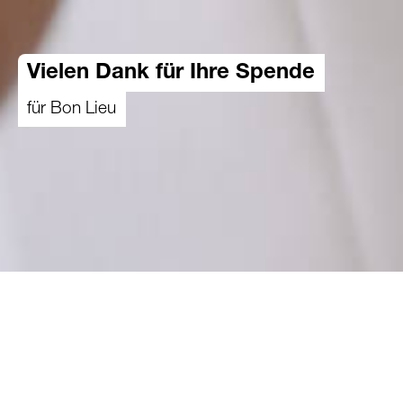
Vielen Dank für Ihre Spende
für Bon Lieu
Mit Ihrer Spende unterstützen Sie Menschen in
der Schweiz, die von Armut betroffen sind.
Ihre Spende schafft Begegnung und neue