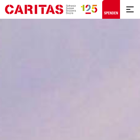
Zum Hauptinhalt springen
SPENDEN