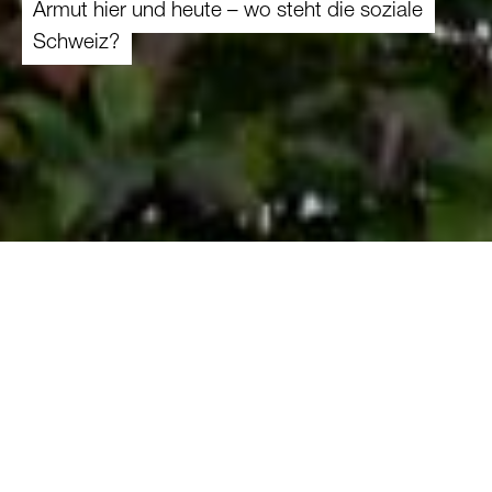
Armut hier und heute – wo steht die soziale
Schweiz?
30.01.2026
Die Anzahl Menschen in prekären finanziellen
Verhältnissen nimmt seit Jahren zu. Dabei
orientiert sich die Armutsgrenze an einem sehr
tiefen Existenzminimum, das soziale Teilhabe