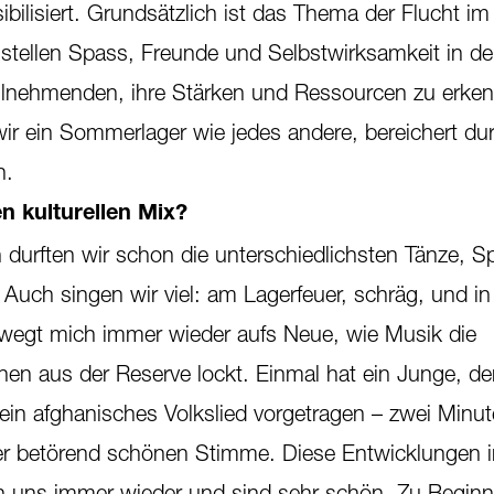
ibilisiert. Grundsätzlich ist das Thema der Flucht im
r stellen Spass, Freunde und Selbstwirksamkeit in d
eilnehmenden, ihre Stärken und Ressourcen zu erke
wir ein Sommerlager wie jedes andere, bereichert du
n.
n kulturellen Mix?
durften wir schon die unterschiedlichsten Tänze, Sp
Auch singen wir viel: am Lagerfeuer, schräg, und in
ewegt mich immer wieder aufs Neue, wie Musik die
n aus der Reserve lockt. Einmal hat ein Junge, de
ein afghanisches Volkslied vorgetragen – zwei Minut
ner betörend schönen Stimme. Diese Entwicklungen 
 uns immer wieder und sind sehr schön. Zu Beginn 