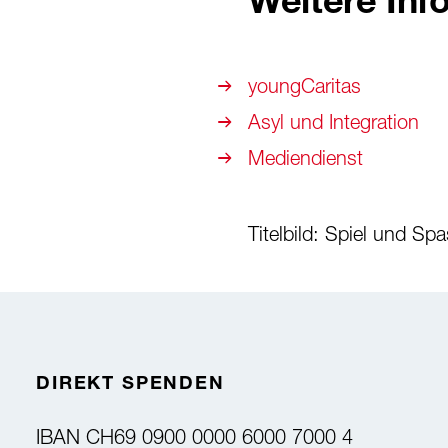
Weitere Inf
youngCaritas
Asyl und Integration
Mediendienst
Titelbild: Spiel und S
DIREKT SPENDEN
IBAN
CH69 0900 0000 6000 7000 4