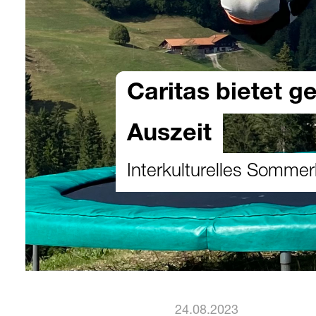
Caritas bietet g
Auszeit
Interkulturelles Sommer
24.08.2023