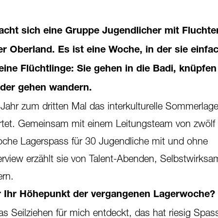
cht sich eine Gruppe Jugendlicher mit Fluchte
r Oberland. Es ist eine Woche, in der sie einfa
ine Flüchtlinge: Sie gehen in die Badi, knüpfen
oder gehen wandern.
 Jahr zum dritten Mal das interkulturelle Sommerlag
tet. Gemeinsam mit einem Leitungsteam von zwölf F
Woche Lagerspass für 30 Jugendliche mit und ohne
terview erzählt sie von Talent-Abenden, Selbstwirksa
ern.
r Ihr Höhepunkt der vergangenen Lagerwoche?
as Seilziehen für mich entdeckt, das hat riesig Spa