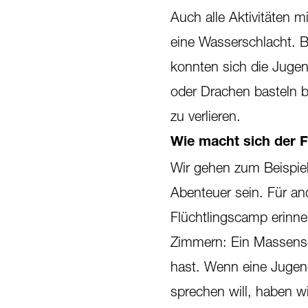
Auch alle Aktivitäten 
eine Wasserschlacht. B
konnten sich die Jugen
oder Drachen basteln b
zu verlieren.
Wie macht sich der 
Wir gehen zum Beispiel
Abenteuer sein. Für an
Flüchtlingscamp erinn
Zimmern: Ein Massensc
hast. Wenn eine Jugend
sprechen will, haben w