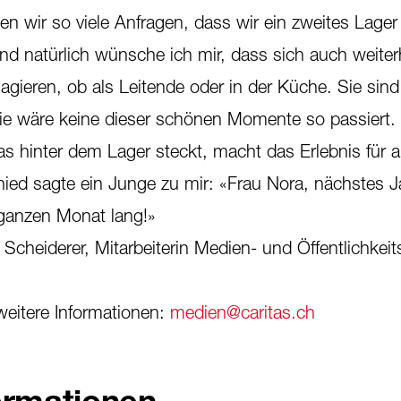
en wir so viele Anfragen, dass wir ein zweites Lager
d natürlich wünsche ich mir, dass sich auch weiterh
agieren, ob als Leitende oder in der Küche. Sie sin
ie wäre keine dieser schönen Momente so passiert.
 hinter dem Lager steckt, macht das Erlebnis für a
ed sagte ein Junge zu mir: «Frau Nora, nächstes J
ganzen Monat lang!»
cheiderer, Mitarbeiterin Medien- und Öffentlichkeits
weitere Informationen:
medien@caritas.ch