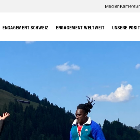
Zum Hauptinhalt springen
Medien
Karriere
S
ENGAGEMENT SCHWEIZ
ENGAGEMENT WELTWEIT
UNSERE POSI