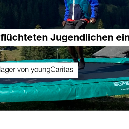
eflüchteten Jugendlichen ei
lager von youngCaritas