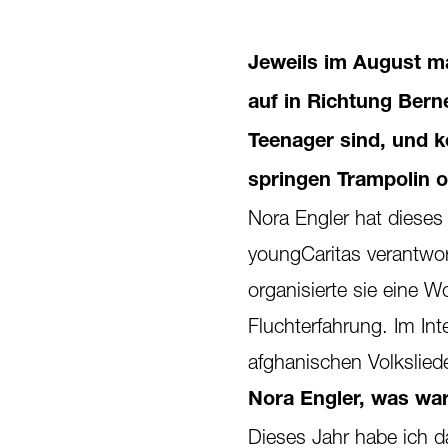
Jeweils im August ma
auf in Richtung Berne
Teenager sind, und ke
springen Trampolin 
Nora Engler hat dieses
youngCaritas verantwor
organisierte sie eine 
Fluchterfahrung. Im In
afghanischen Volkslied
Nora Engler, was wa
Dieses Jahr habe ich d