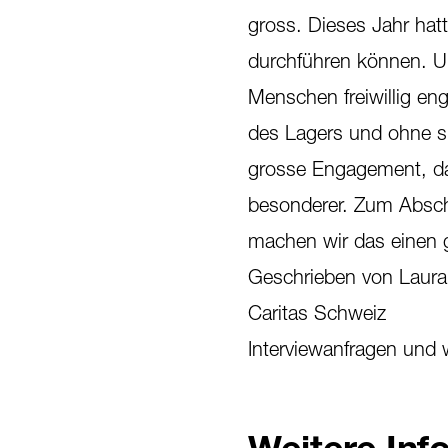
gross. Dieses Jahr hatt
durchführen können. Un
Menschen freiwillig eng
des Lagers und ohne s
grosse Engagement, das
besonderer. Zum Abschi
machen wir das einen 
Geschrieben von Laura S
Caritas Schweiz
Interviewanfragen und 