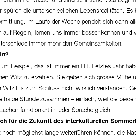
 spüren die unterschiedlichen Lebensrealitäten. Es b
ittlung. Im Laufe der Woche pendelt sich dann alle
 auf Regeln, lernen uns immer besser kennen und v
nterschiede immer mehr den Gemeinsamkeiten.
in?
zum Beispiel, das ist immer ein Hit. Letztes Jahr ha
nen Witz zu erzählen. Sie gaben sich grosse Mühe 
 Witz bis zum Schluss nicht wirklich verstanden. Ge
e halbe Stunde zusammen – einfach, weil die beiden
achen funktioniert in jeder Sprache gleich.
h für die Zukunft des interkulturellen Sommer
t noch möglichst lange weiterführen können, die Nac