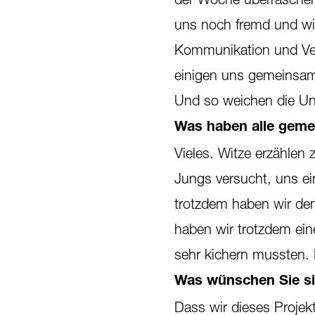
uns noch fremd und wir
Kommunikation und Verm
einigen uns gemeinsam
Und so weichen die U
Was haben alle geme
Vieles. Witze erzählen 
Jungs versucht, uns ei
trotzdem haben wir den
haben wir trotzdem ein
sehr kichern mussten. L
Was wünschen Sie sic
Dass wir dieses Projek