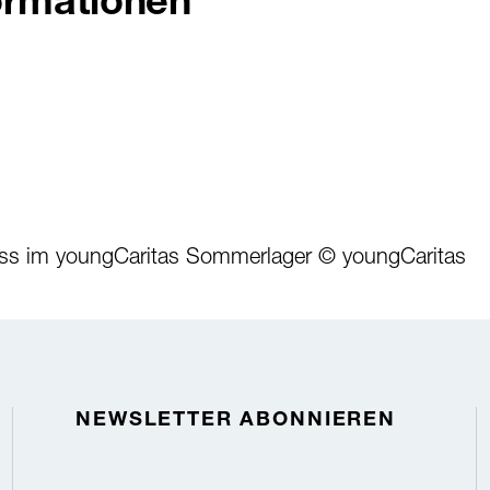
ormationen
pass im youngCaritas Sommerlager © youngCaritas
NEWSLETTER ABONNIEREN