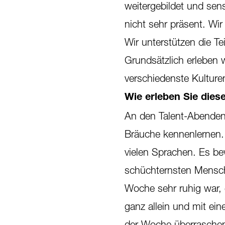
weitergebildet und sens
nicht sehr präsent. Wi
Wir unterstützen die T
Grundsätzlich erleben 
verschiedenste Kulture
Wie erleben Sie diese
An den Talent-Abenden 
Bräuche kennenlernen. 
vielen Sprachen. Es b
schüchternsten Mensche
Woche sehr ruhig war, 
ganz allein und mit ei
der Woche überraschen