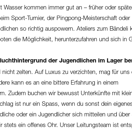
mit Wasser kommen immer gut an – früher oder später
eim Sport-Turnier, der Pingpong-Meisterschaft oder 
dlichen so richtig auspowern. Ateliers zum Bändeli 
oten die Möglichkeit, herunterzufahren und sich in
Fluchthintergrund der Jugendlichen im Lager b
 nicht zelten. Auf Luxus zu verzichten, mag für uns 
dere kann es an eine bittere Erfahrung in einem
ern. Zudem buchen wir bewusst Unterkünfte mit klei
hlag ist nur ein Spass, wenn du sonst dein eigene
liche oder ein Jugendlicher sich mitteilen und über
ir stets ein offenes Ohr. Unser Leitungsteam ist ent