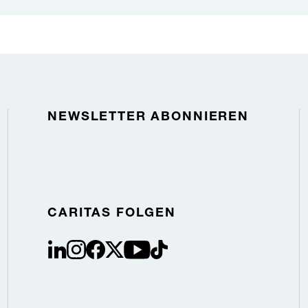
NEWSLETTER ABONNIEREN
CARITAS FOLGEN
linkedin
instagram
facebook
Twitter / X
youtube
tiktok