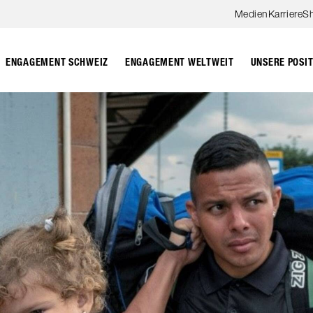
Zum Hauptinhalt springen
Medien
Karriere
S
ENGAGEMENT SCHWEIZ
ENGAGEMENT WELTWEIT
UNSERE POSI