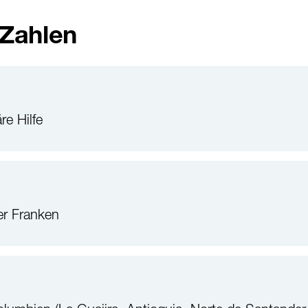
 Zahlen
re Hilfe
r Franken