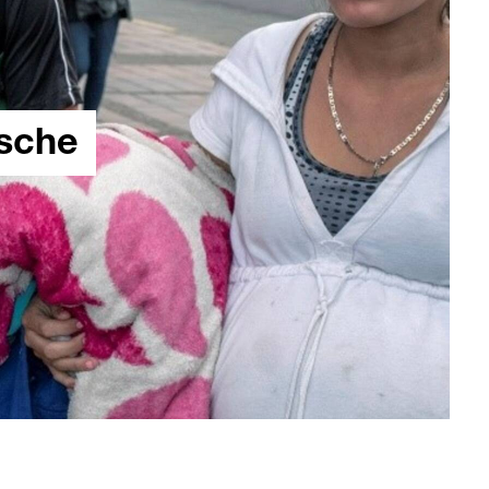
ische