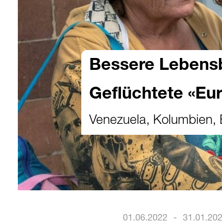
Bessere Lebens
Geflüchtete «Eu
Venezuela, Kolumbien, B
01.06.2022
-
31.01.20