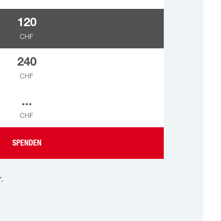
120
CHF
240
CHF
...
CHF
SPENDEN
.