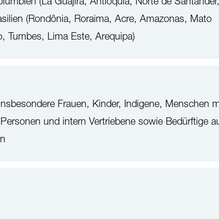
Kolumbien (La Guajira, Antioquia, Norte de Santander
asilien (Rondônia, Roraima, Acre, Amazonas, Mato
o, Tumbes, Lima Este, Arequipa)
nsbesondere Frauen, Kinder, Indigene, Menschen m
 Personen und intern Vertriebene sowie Bedürftige a
en